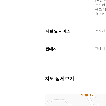
[확인 
트윈베
욕조 
흡연은
시설 및 서비스
주차가능
판매자
판매자
지도 상세보기