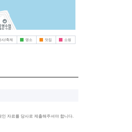
행사/축제
명소
맛집
쇼핑
확인 자료를 당사로 제출해주셔야 합니다.