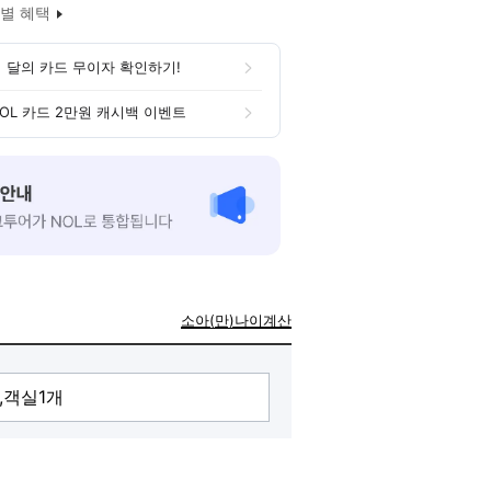
별 혜택
 달의 카드 무이자 확인하기!
OL 카드 2만원 캐시백 이벤트
소아(만)나이계산