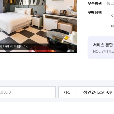
등급
우수회원
구매혜택
이
N
 예약한 상품입니다.
객실