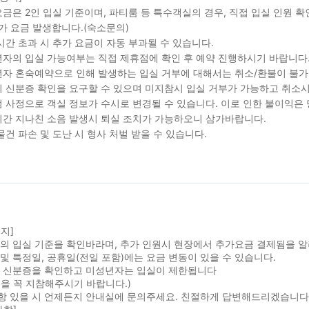
금은 2인 입실 기준이며, 파티룸 등 특수객실의 경우, 직접 입실 인원 
가 요금 발생합니다.(숙소문의)
시간 초과 시 추가 요금이 자동 부과될 수 있습니다.
자의 입실 가능여부는 직접 제휴점에 확인 후 예약 진행하시기 바랍니다
자 혼숙예약으로 인해 발생하는 입실 거부에 대해서는 취소/환불이 불가
 신분증 확인을 요구할 수 있으며 미지참시 입실 거부가 가능하고 취소시
 사정으로 객실 정보가 수시로 변경될 수 있습니다. 이로 인한 불이익은
간 지나친 소음 발생시 퇴실 조치가 가능하오니 삼가바랍니다.
물건 파손 및 도난 시 형사 처벌 받을 수 있습니다.
지]
실의 입실 기준을 확인바라며, 추가 인원시 현장에서 추가요금 결제됨을 
및 특정일, 공휴일(전일 포함)에는 요금 변동이 있을 수 있습니다.
시 신분증을 확인하고 미성년자는 입실이 제한됩니다
을 꼭 지참해주시기 바랍니다.)
항 있을 시 언제든지 안내실에 문의주세요. 친절하게 답변해드리겠습니다