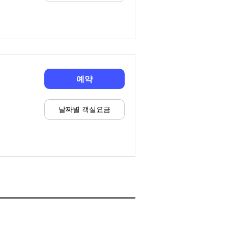
예약
날짜별 객실요금