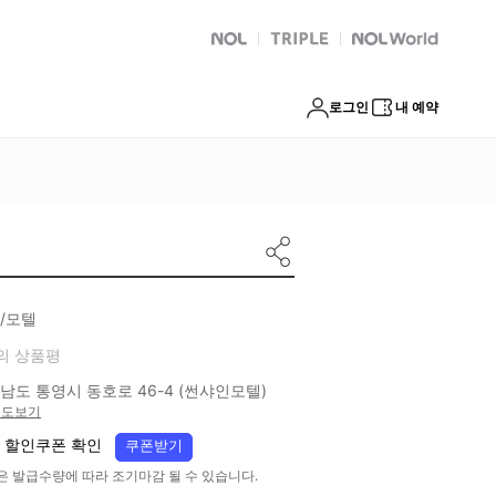
NOL
트리플
Global Interpark
로그인
내 예약
/모텔
의 상품평
남도 통영시 동호로 46-4 (썬샤인모텔)
지도보기
 할인쿠폰 확인
쿠폰받기
은 발급수량에 따라 조기마감 될 수 있습니다.