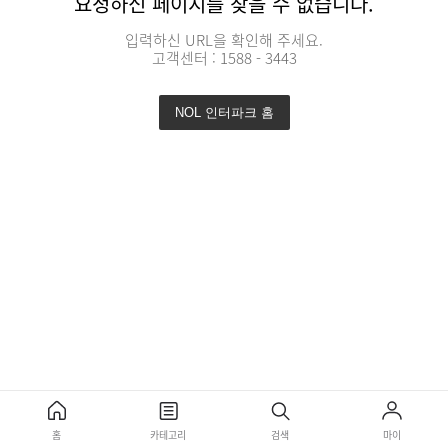
요청하신 페이지를 찾을 수 없습니다.
입력하신 URL을 확인해 주세요.
고객센터 : 1588 - 3443
NOL 인터파크 홈
홈
카테고리
검색
마이