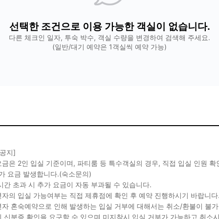
선택한 조건으로 이용 가능한 객실이 없습니다.
다른 체크인 일자, 투숙 박수, 객실 수량을 변경하여 검색해 주세요.
(일반/대기 예약은 1객실씩 예약 가능)
 공지]
금은 2인 입실 기준이며, 파티룸 등 특수객실의 경우, 직접 입실 인원 
가 요금 발생합니다.(숙소문의)
시간 초과 시 추가 요금이 자동 부과될 수 있습니다.
자의 입실 가능여부는 직접 제휴점에 확인 후 예약 진행하시기 바랍니다
자 혼숙예약으로 인해 발생하는 입실 거부에 대해서는 취소/환불이 불가
 신분증 확인을 요구할 수 있으며 미지참시 입실 거부가 가능하고 취소시