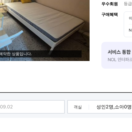
등급
우수회원
구매혜택
이
N
 예약한 상품입니다.
객실