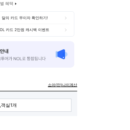
별 혜택
 달의 카드 무이자 확인하기!
OL 카드 2만원 캐시백 이벤트
소아(만)나이계산