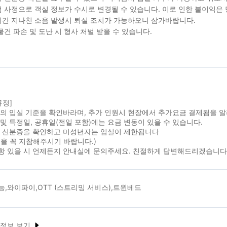
 사정으로 객실 정보가 수시로 변경될 수 있습니다. 이로 인한 불이익은
간 지나친 소음 발생시 퇴실 조치가 가능하오니 삼가바랍니다.
물건 파손 및 도난 시 형사 처벌 받을 수 있습니다.
규정]
실의 입실 기준을 확인바라며, 추가 인원시 현장에서 추가요금 결제됨을 
및 특정일, 공휴일(전일 포함)에는 요금 변동이 있을 수 있습니다.
시 신분증을 확인하고 미성년자는 입실이 제한됩니다
을 꼭 지참해주시기 바랍니다.)
항 있을 시 언제든지 안내실에 문의주세요. 친절하게 답변해드리겠습니다
,와이파이,OTT (스트리밍 서비스),트윈베드
 정보 보기