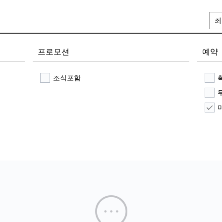
최
프로모션
예약
조식포함