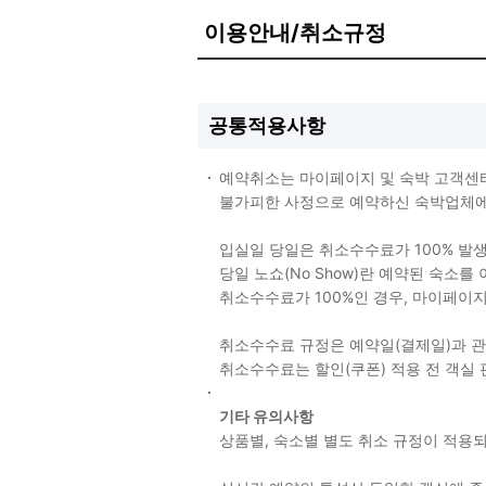
이용안내/취소규정
공통적용사항
예약취소는 마이페이지 및 숙박 고객센
불가피한 사정으로 예약하신 숙박업체에 
입실일 당일은 취소수수료가 100% 발
당일 노쇼(No Show)란 예약된 숙소
취소수수료가 100%인 경우, 마이페이
취소수수료 규정은 예약일(결제일)과 
취소수수료는 할인(쿠폰) 적용 전 객실
기타 유의사항
상품별, 숙소별 별도 취소 규정이 적