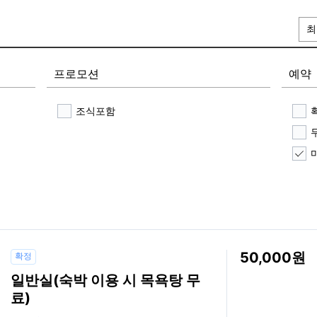
최
프로모션
예약
조식포함
50,000
확정
일반실(숙박 이용 시 목욕탕 무
료)