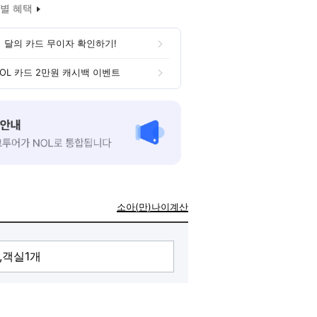
별 혜택
 달의 카드 무이자 확인하기!
OL 카드 2만원 캐시백 이벤트
소아(만)나이계산