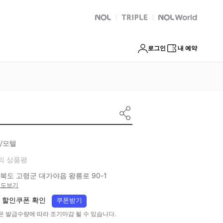
NOL
트리플
Global Interpark
로그인
내 예약
/모텔
의 상품평
북도 고령군 대가야읍 왕릉로 90-1
지도보기
 할인쿠폰 확인
쿠폰받기
은 발급수량에 따라 조기마감 될 수 있습니다.