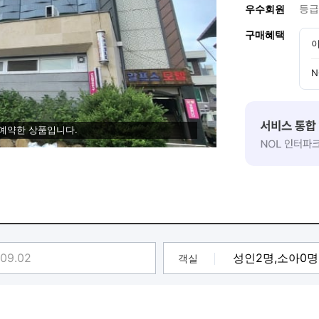
등급
우수회원
구매혜택
이
N
 예약한 상품입니다.
객실