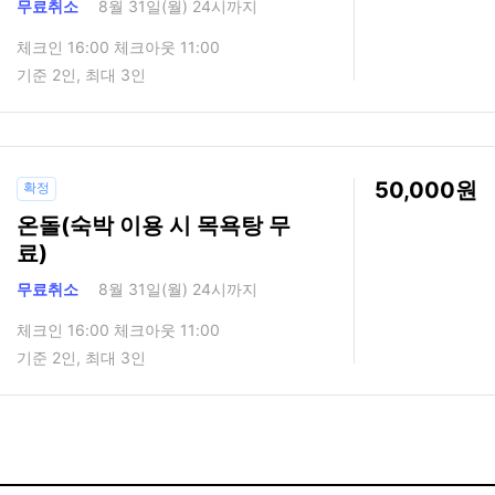
무료취소
8월 31일(월) 24시까지
체크인 16:00 체크아웃 11:00
기준 2인, 최대 3인
50,000
확정
온돌(숙박 이용 시 목욕탕 무
료)
무료취소
8월 31일(월) 24시까지
체크인 16:00 체크아웃 11:00
기준 2인, 최대 3인