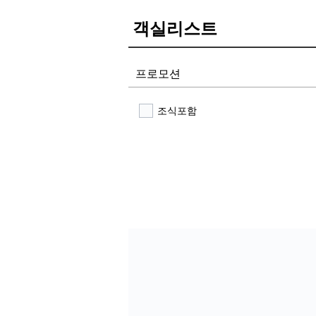
객실리스트
프로모션
조식포함