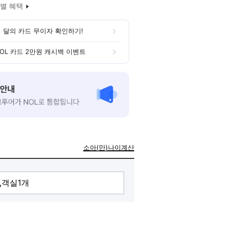
별 혜택
 달의 카드 무이자 확인하기!
OL 카드 2만원 캐시백 이벤트
소아(만)나이계산