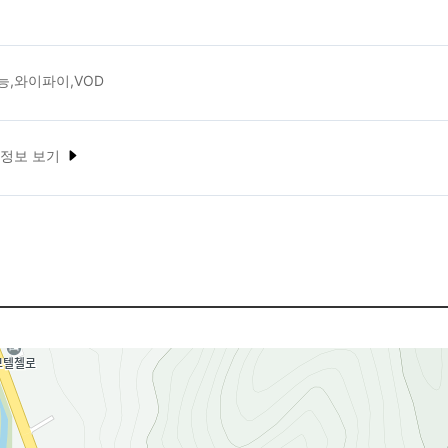
능,와이파이,VOD
 정보 보기