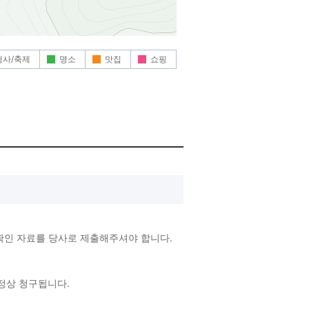
행사/축제
명소
맛집
쇼핑
확인 자료를 당사로 제출해주셔야 합니다.
 정상 청구됩니다.