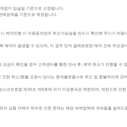
관계없이 입실일 기준으로 산정됩니다.
 판매금액을 기준으로 책정됩니다.
용되니 예약진행 시 이용동의란의 취소가능일을 반드시 확인해 주시기 바
 예약이 발생할 수 있으며, 이 경우 먼저 결제완료된 예약 건에 우선권이
된 요금이 확인될 경우 고객센터를 통한 안내 후, 예약 취소가 진행될 수
 인한 취소/환불 요청시 당사는 중개플랫폼사로 취소 및 환불처리에 관
청소년보호법 제30조 제8호에 의거 이성혼숙은 제한되며, 제한으로 인한
이외의 상품 자체의 하자로 인한 문제는 해당 숙박업체에 귀속됨을 알려