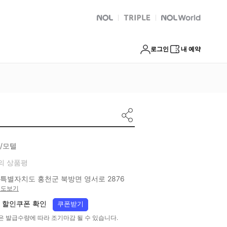
NOL
트리플
Global Interpark
로그인
내 예약
/모텔
의 상품평
특별자치도 홍천군 북방면 영서로 2876
지도보기
 할인쿠폰 확인
쿠폰받기
은 발급수량에 따라 조기마감 될 수 있습니다.