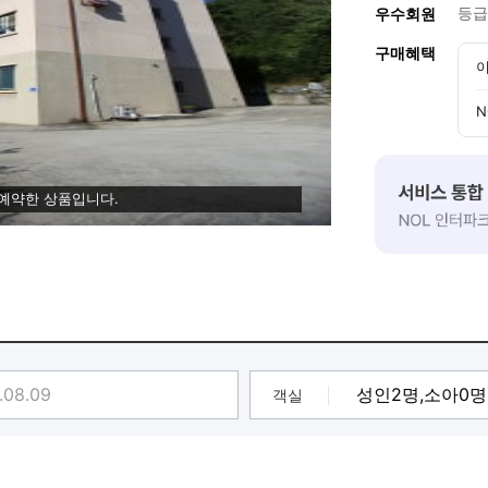
등급
우수회원
구매혜택
이
N
 예약한 상품입니다.
객실