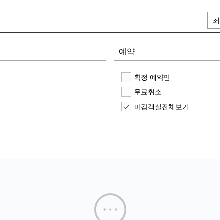
최
예약
확정 예약만
무료취소
마감객실전체보기