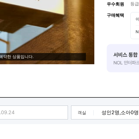
등급
우수회원
구매혜택
이
N
 예약한 상품입니다.
객실