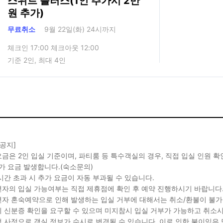
스위트 플러스(1인 추가시 2만
원 추가)
무료취소
9월 22일(화) 24시까지
체크인 17:00 체크아웃 12:00
기준 2인, 최대 4인
 공지]
금은 2인 입실 기준이며, 파티룸 등 특수객실의 경우, 직접 입실 인원 
가 요금 발생합니다.(숙소문의)
시간 초과 시 추가 요금이 자동 부과될 수 있습니다.
자의 입실 가능여부는 직접 제휴점에 확인 후 예약 진행하시기 바랍니다
자 혼숙예약으로 인해 발생하는 입실 거부에 대해서는 취소/환불이 불가
 신분증 확인을 요구할 수 있으며 미지참시 입실 거부가 가능하고 취소시
 사정으로 객실 정보가 수시로 변경될 수 있습니다. 이로 인한 불이익은