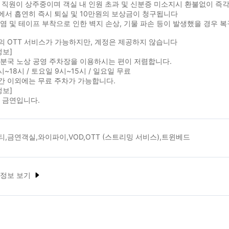
 직원이 상주중이며 객실 내 인원 초과 및 신분증 미소지시 환불없이 즉
에서 흡연히 즉시 퇴실 및 10만원의 보상금이 청구됩니다
염 및 테이프 부착으로 인한 벽지 손상, 기물 파손 등이 발생했을 경우 
의 OTT 서비스가 가능하지만, 계정은 제공하지 않습니다
정보]
수분국 노상 공영 주차장을 이용하시는 편이 저렴합니다.
시~18시 / 토요일 9시~15시 / 일요일 무료
간 이외에는 무료 주차가 가능합니다.
정보]
 금연입니다.
,금연객실,와이파이,VOD,OTT (스트리밍 서비스),트윈베드
 정보 보기