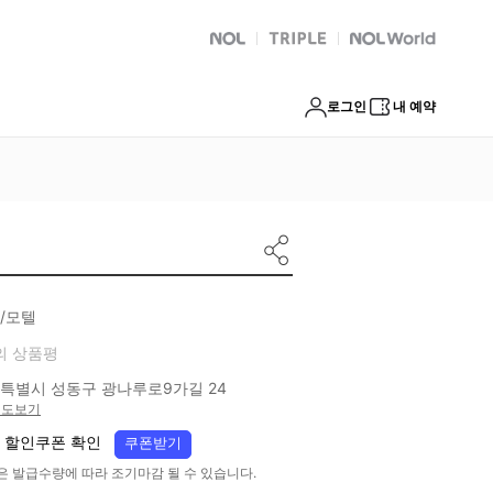
NOL
트리플
Global Interpark
로그인
내 예약
/모텔
의 상품평
특별시 성동구 광나루로9가길 24
지도보기
 할인쿠폰 확인
쿠폰받기
은 발급수량에 따라 조기마감 될 수 있습니다.