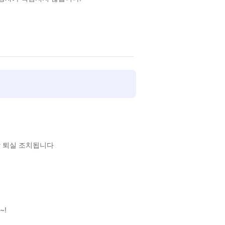
각 퇴실 조치됩니다
~!