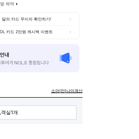
별 혜택
 달의 카드 무이자 확인하기!
OL 카드 2만원 캐시백 이벤트
소아(만)나이계산