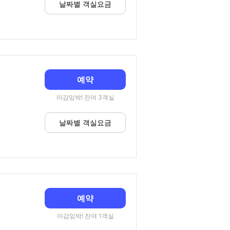
날짜별 객실요금
예약
마감임박! 잔여 3객실
날짜별 객실요금
예약
마감임박! 잔여 1객실