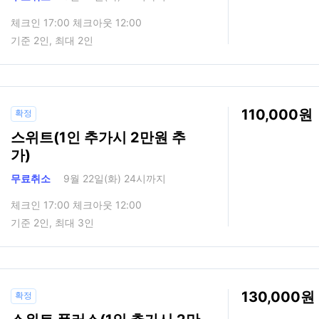
체크인 17:00 체크아웃 12:00
기준 2인, 최대 2인
110,000
확정
스위트(1인 추가시 2만원 추
가)
무료취소
9월 22일(화) 24시까지
체크인 17:00 체크아웃 12:00
기준 2인, 최대 3인
130,000
확정