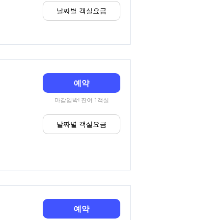
날짜별 객실요금
예약
마감임박! 잔여 1객실
날짜별 객실요금
예약