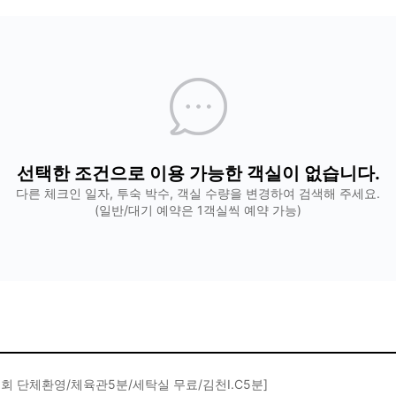
선택한 조건으로 이용 가능한 객실이 없습니다.
다른 체크인 일자, 투숙 박수, 객실 수량을 변경하여 검색해 주세요.
(일반/대기 예약은 1객실씩 예약 가능)
회 단체환영/체육관5분/세탁실 무료/김천I.C5분]