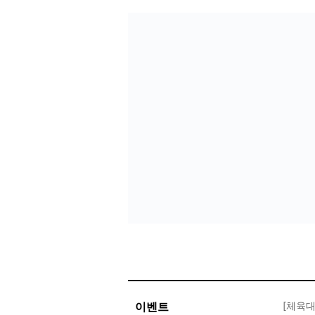
이벤트
[체육대