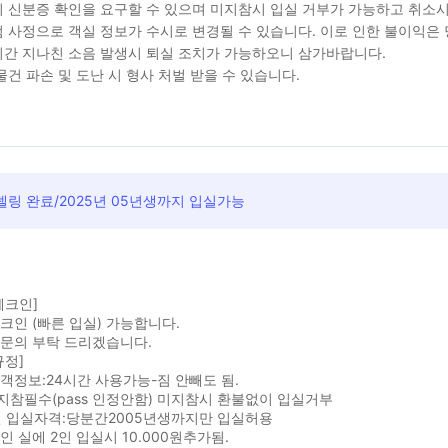
 신분증 확인을 요구할 수 있으며 미지참시 입실 거부가 가능하고 취소시
 사정으로 객실 정보가 수시로 변경될 수 있습니다. 이로 인한 불이익은
간 지나친 소음 발생시 퇴실 조치가 가능하오니 삼가바랍니다.
물건 파손 및 도난 시 형사 처벌 받을 수 있습니다.
링 완료/2025년 05년생까지 입실가능
체크인]
크인 (빠른 입실) 가능합니다.
 문의 부탁 드리겠습니다.
규정]
객정보:24시간 사용가능-짐 안빼도 됨.
참필수(pass 인정안함) 미지참시 환불없이 입실거부
년 입실자격:당분간2005년생까지만 입실허용
1인 실에 2인 입실시 10.000원추가됨.