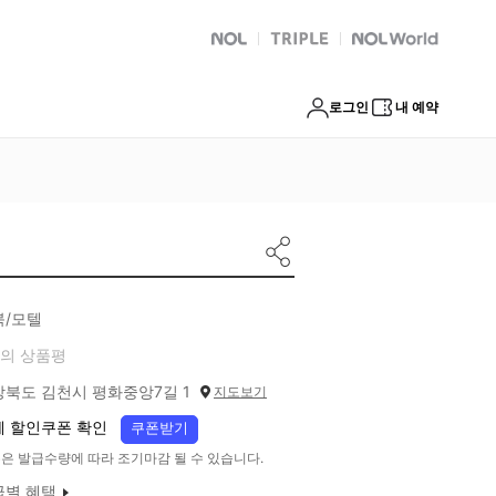
NOL
트리플
Global Interpark
로그인
내 예약
북/모텔
의 상품평
상북도 김천시 평화중앙7길 1
지도보기
체 할인쿠폰 확인
쿠폰받기
은 발급수량에 따라 조기마감 될 수 있습니다.
급별 혜택