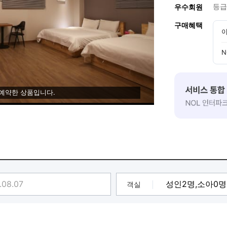
등급
우수회원
구매혜택
이
N
 예약한 상품입니다.
객실