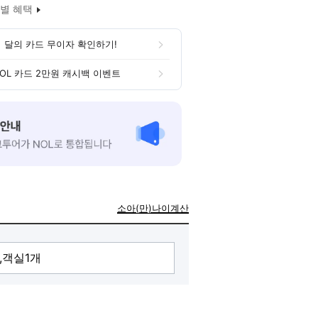
별 혜택
 달의 카드 무이자 확인하기!
OL 카드 2만원 캐시백 이벤트
소아(만)나이계산