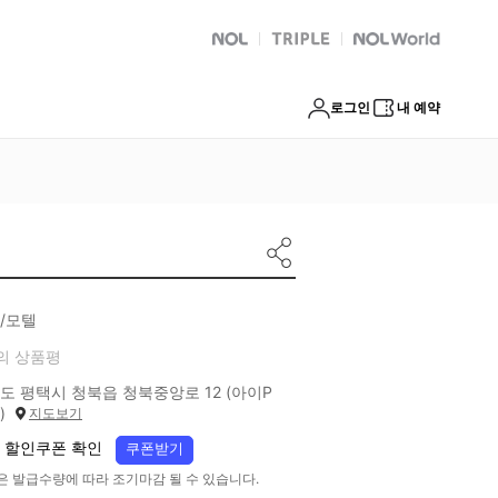
NOL
트리플
Global Interpark
로그인
내 예약
/모텔
의 상품평
도 평택시 청북읍 청북중앙로 12 (아이P
)
지도보기
 할인쿠폰 확인
쿠폰받기
은 발급수량에 따라 조기마감 될 수 있습니다.