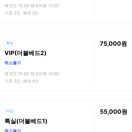
체크인 15:00 체크아웃 12:00
기준 2인, 최대 2인
75,000
확정
VIP(더블베드2)
취소불가
체크인 15:00 체크아웃 12:00
기준 2인, 최대 4인
55,000
마감
특실(더블베드1)
취소불가