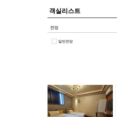
객실리스트
전망
일반전망