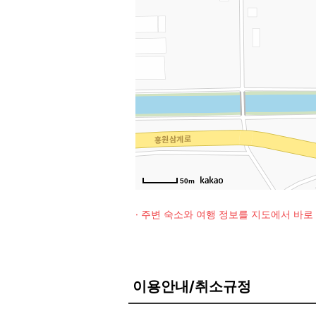
50m
· 주변 숙소와 여행 정보를 지도에서 바
이용안내/취소규정