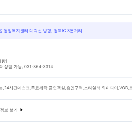
 행정복지센터 대각선 방향, 청북IC 3분거리
사항]
 상담 가능, 031-864-3314
능,24시간데스크,무료세탁,금연객실,흡연구역,스타일러,와이파이,VOD,
 정보 보기