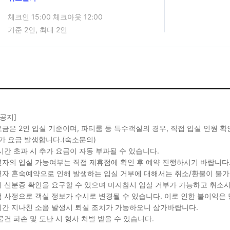
체크인 15:00 체크아웃 12:00
기준 2인, 최대 2인
 공지]
금은 2인 입실 기준이며, 파티룸 등 특수객실의 경우, 직접 입실 인원 
가 요금 발생합니다.(숙소문의)
시간 초과 시 추가 요금이 자동 부과될 수 있습니다.
자의 입실 가능여부는 직접 제휴점에 확인 후 예약 진행하시기 바랍니다
자 혼숙예약으로 인해 발생하는 입실 거부에 대해서는 취소/환불이 불가
 신분증 확인을 요구할 수 있으며 미지참시 입실 거부가 가능하고 취소시
 사정으로 객실 정보가 수시로 변경될 수 있습니다. 이로 인한 불이익은
간 지나친 소음 발생시 퇴실 조치가 가능하오니 삼가바랍니다.
물건 파손 및 도난 시 형사 처벌 받을 수 있습니다.