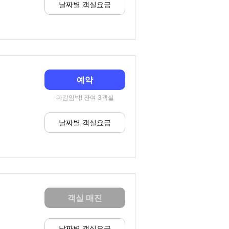
날짜별 객실요금
예약
마감임박! 잔여 3객실
날짜별 객실요금
객실 매진
날짜별 객실요금