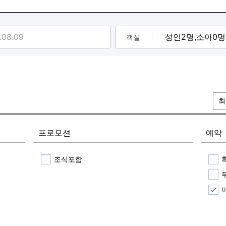
객실
최
프로모션
예약
조식포함