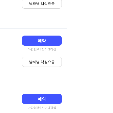
날짜별 객실요금
예약
마감임박! 잔여 3객실
날짜별 객실요금
예약
마감임박! 잔여 3객실