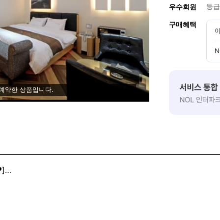
등급
우수회원
구매혜택
이
N
 예약한 상품입니다.
]
 전자레인지 구비 되어있습니다~!