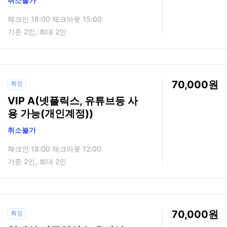
취소불가
체크인 18:00 체크아웃 15:00
기준 2인, 최대 2인
70,000
확정
VIP A(넷플릭스, 유튜브등 사
용 가능(개인계정))
취소불가
체크인 18:00 체크아웃 12:00
기준 2인, 최대 2인
70,000
확정