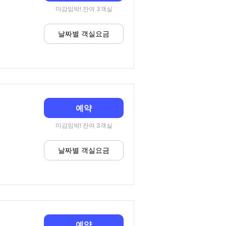
마감임박! 잔여 3객실
날짜별 객실요금
예약
마감임박! 잔여 3객실
날짜별 객실요금
예약