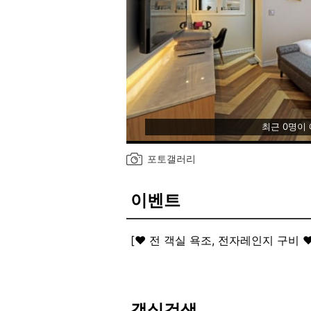
최근 0명이
포토갤러리
이벤트
[❤️ 전 객실 욕조, 전자레인지 구비 ❤️
전 객실 편안한 휴식을 위해 욕조와
객실검색