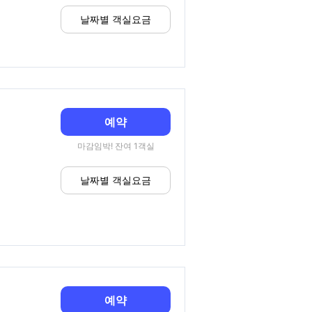
날짜별 객실요금
예약
마감임박! 잔여 1객실
날짜별 객실요금
예약