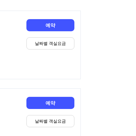
예약
날짜별 객실요금
예약
날짜별 객실요금