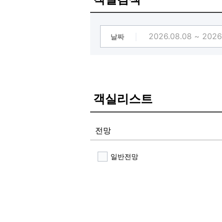
날짜
객실리스트
전망
일반전망