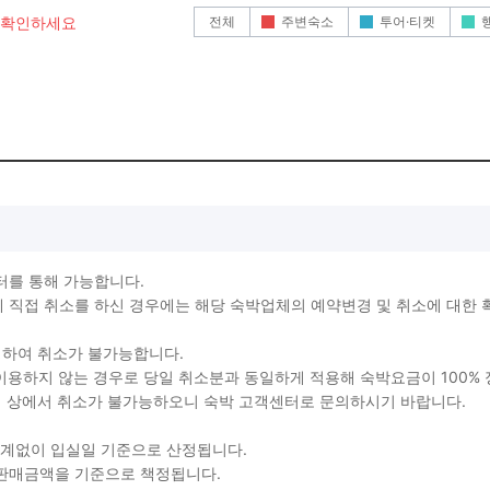
전체
주변숙소
투어·티켓
로 확인하세요
터를 통해 가능합니다.
직접 취소를 하신 경우에는 해당 숙박업체의 예약변경 및 취소에 대한 
생하여 취소가 불가능합니다.
를 이용하지 않는 경우로 당일 취소분과 동일하게 적용해 숙박요금이 100%
지 상에서 취소가 불가능하오니 숙박 고객센터로 문의하시기 바랍니다.
관계없이 입실일 기준으로 산정됩니다.
 판매금액을 기준으로 책정됩니다.