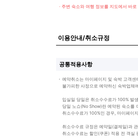
· 주변 숙소와 여행 정보를 지도에서 바
이용안내/취소규정
공통적용사항
예약취소는 마이페이지 및 숙박 고객센
불가피한 사정으로 예약하신 숙박업체에 
입실일 당일은 취소수수료가 100% 발
당일 노쇼(No Show)란 예약된 숙소
취소수수료가 100%인 경우, 마이페이
취소수수료 규정은 예약일(결제일)과 
취소수수료는 할인(쿠폰) 적용 전 객실