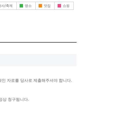
행사/축제
명소
맛집
쇼핑
확인 자료를 당사로 제출해주셔야 합니다.
 정상 청구됩니다.