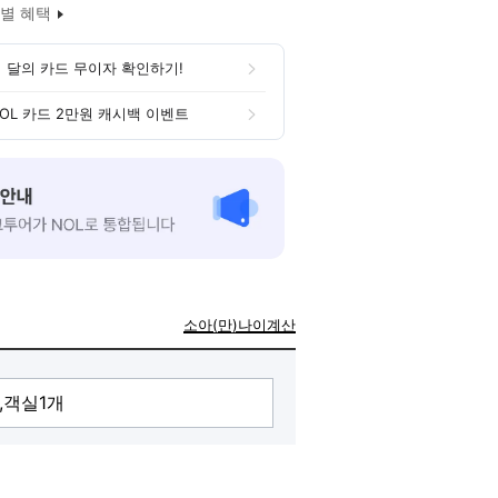
별 혜택
 달의 카드 무이자 확인하기!
OL 카드 2만원 캐시백 이벤트
소아(만)나이계산