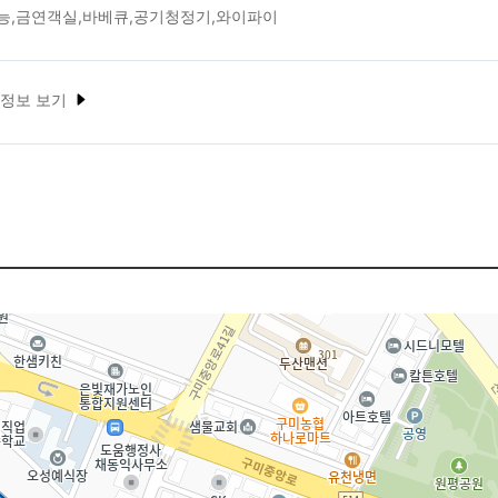
능,금연객실,바베큐,공기청정기,와이파이
 정보 보기