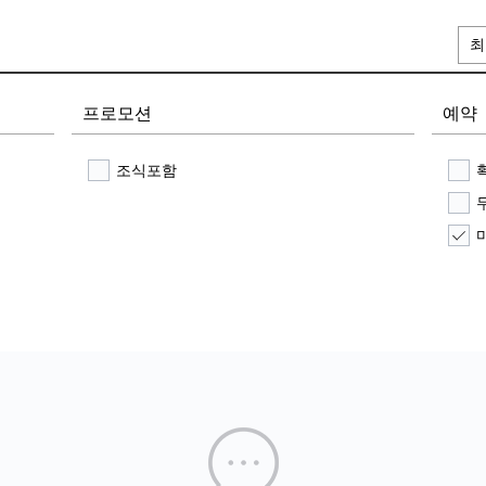
최
프로모션
예약
조식포함