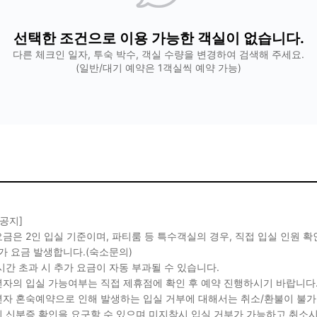
선택한 조건으로 이용 가능한 객실이 없습니다.
다른 체크인 일자, 투숙 박수, 객실 수량을 변경하여 검색해 주세요.
(일반/대기 예약은 1객실씩 예약 가능)
 공지]
금은 2인 입실 기준이며, 파티룸 등 특수객실의 경우, 직접 입실 인원 
가 요금 발생합니다.(숙소문의)
시간 초과 시 추가 요금이 자동 부과될 수 있습니다.
자의 입실 가능여부는 직접 제휴점에 확인 후 예약 진행하시기 바랍니다
자 혼숙예약으로 인해 발생하는 입실 거부에 대해서는 취소/환불이 불가
 신분증 확인을 요구할 수 있으며 미지참시 입실 거부가 가능하고 취소시