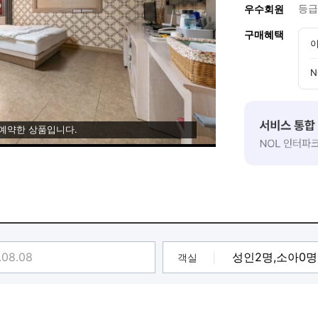
등급
우수회원
구매혜택
이
N
 예약한 상품입니다.
객실