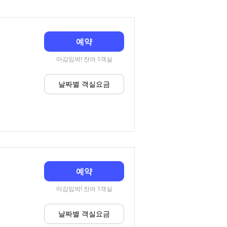
예약
마감임박! 잔여 1객실
날짜별 객실요금
예약
마감임박! 잔여 1객실
날짜별 객실요금