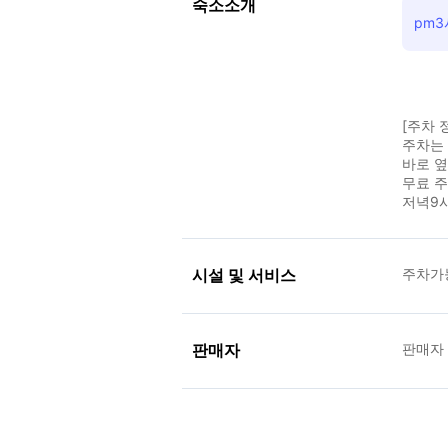
숙소소개
pm
[주차 
주차는
바로 
무료 
저녁9
시설 및 서비스
주차가
판매자
판매자