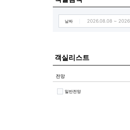
날짜
객실리스트
전망
일반전망