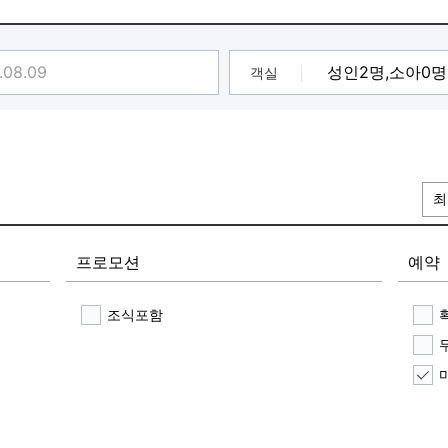
객실
최
프로모션
예약
조식포함