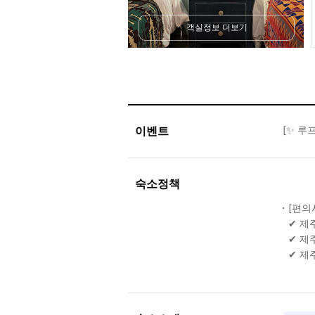
객실정보 더보기
이벤트
[✨ 루
숙소정책
[편의
✔ 제
✔ 제
✔ 제