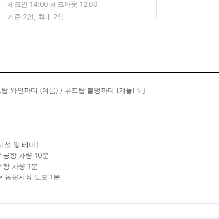
체크인 14:00 체크아웃 12:00
기준 2인, 최대 2인
프탑 와인파티 (여름) / 루프탑 불멍파티 (겨울) ✨]
시설 및 테마]
주공항 차량 10분
주항 차량 1분
주 동문시장 도보 1분