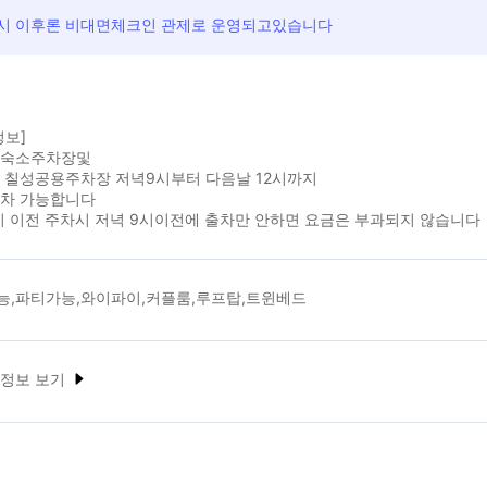
3시 이후론 비대면체크인 관제로 운영되고있습니다
정보]
 숙소주차장및
옆 칠성공용주차장 저녁9시부터 다음날 12시까지
주차 가능합니다
시 이전 주차시 저녁 9시이전에 출차만 안하면 요금은 부과되지 않습니다
능,파티가능,와이파이,커플룸,루프탑,트윈베드
 정보 보기