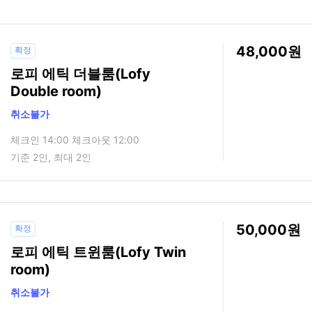
48,000
확정
로피 에틱 더블룸(Lofy
Double room)
취소불가
체크인 14:00 체크아웃 12:00
기준 2인, 최대 2인
50,000
확정
로피 에틱 트윈룸(Lofy Twin
room)
취소불가