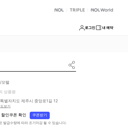
NOL
트리플
Global Interpark
로그인
내 예약
/모텔
의 상품평
특별자치도 제주시 중앙로1길 12
지도보기
 할인쿠폰 확인
쿠폰받기
은 발급수량에 따라 조기마감 될 수 있습니다.