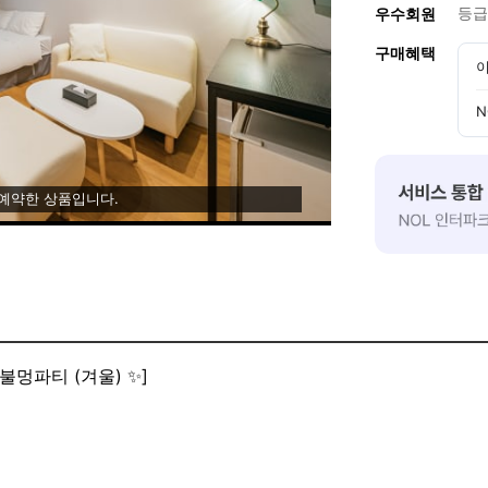
등급
우수회원
구매혜택
이
N
 예약한 상품입니다.
 불멍파티 (겨울) ✨]