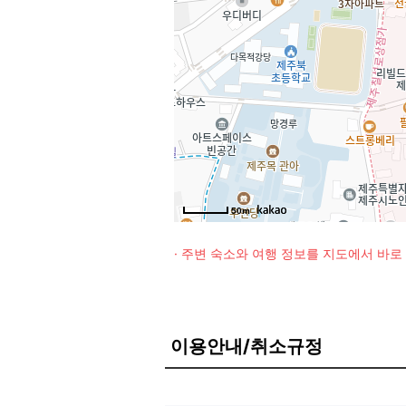
50m
· 주변 숙소와 여행 정보를 지도에서 바
이용안내/취소규정