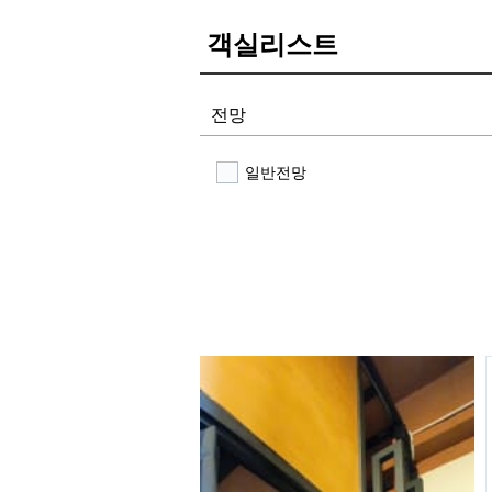
객실리스트
전망
일반전망