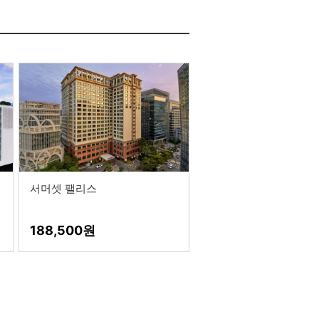
서머셋 팰리스
188,500