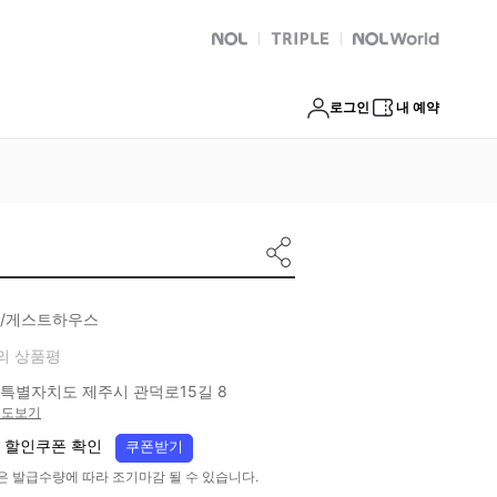
NOL
트리플
Global Interpark
로그인
내 예약
/게스트하우스
의 상품평
특별자치도 제주시 관덕로15길 8
지도보기
 할인쿠폰 확인
쿠폰받기
은 발급수량에 따라 조기마감 될 수 있습니다.