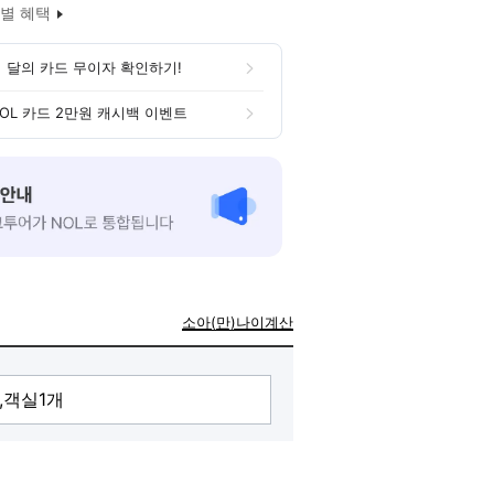
별 혜택
 달의 카드 무이자 확인하기!
OL 카드 2만원 캐시백 이벤트
소아(만)나이계산