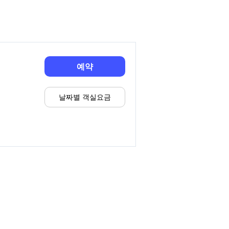
예약
날짜별 객실요금