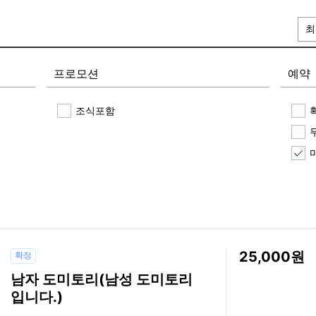
최
프로모션
예약
조식포함
25,000
확정
남자 도미토리(남성 도미토리
입니다.)