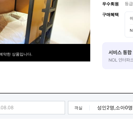
등급
우수회원
구매혜택
이
N
 예약한 상품입니다.
객실