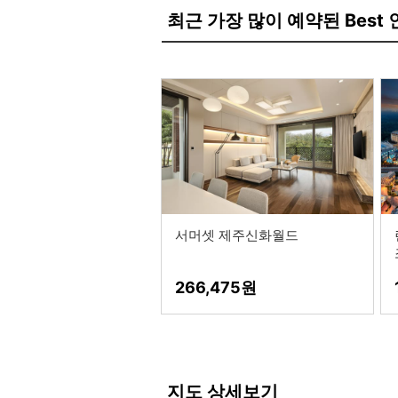
최근 가장 많이 예약된 Best
서머셋 제주신화월드
266,475
지도 상세보기