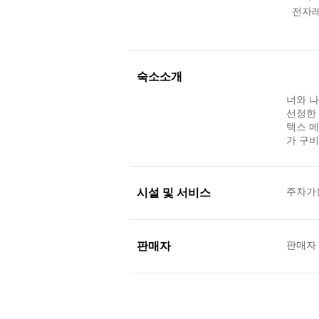
전자
숙소소개
너와 나
선정한
텍스 메
가 구비
시설 및 서비스
주차가
판매자
판매자