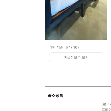
1인 기준, 최대 10인
객실정보 더보기
숙소정책
[편의
프라