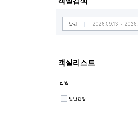
객실검색
날짜
객실리스트
전망
일반전망