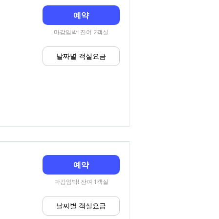
예약
마감임박! 잔여 2객실
날짜별 객실요금
예약
마감임박! 잔여 1객실
날짜별 객실요금