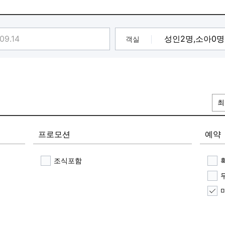
객실
최
프로모션
예약
조식포함