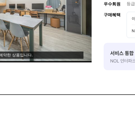
등급
우수회원
구매혜택
이
N
 예약한 상품입니다.