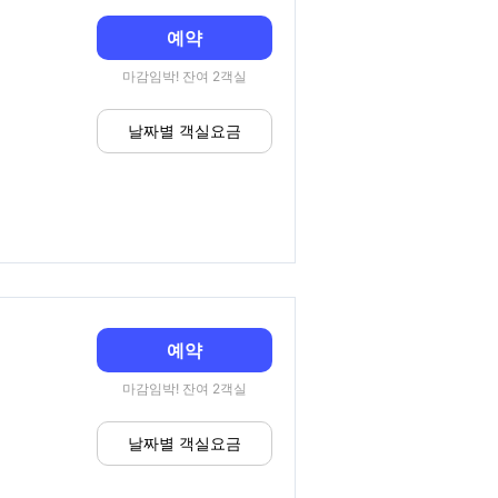
예약
마감임박! 잔여 2객실
날짜별 객실요금
예약
마감임박! 잔여 2객실
날짜별 객실요금