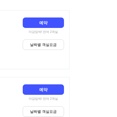
예약
마감임박! 잔여 2객실
날짜별 객실요금
예약
마감임박! 잔여 2객실
날짜별 객실요금