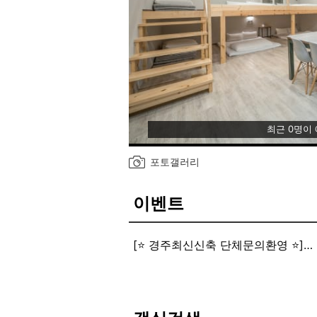
최근 0명이
포토갤러리
이벤트
[⭐ 경주최신신축 단체문의환영 ⭐]
✔️ 경주 시리즈 입니다.