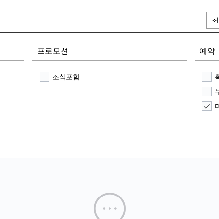
최
프로모션
예약
조식포함