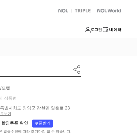
NOL
트리플
Global Interpark
로그인
내 예약
/모텔
의 상품평
특별자치도 양양군 강현면 일출로 23
지도보기
 할인쿠폰 확인
쿠폰받기
은 발급수량에 따라 조기마감 될 수 있습니다.