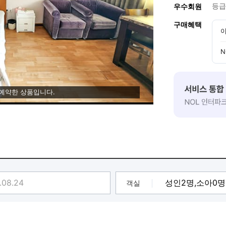
등급
우수회원
구매혜택
이
N
 예약한 상품입니다.
객실