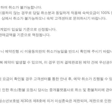
생하여 취소가 불가능합니다.
를 이용하지 않는 경우로 당일 취소분과 동일하게 적용해 숙박요금이 100%
지 상에서 취소가 불가능하오니 숙박 고객센터로 문의하시기 바랍니다.
관계없이 입실일 기준으로 산정됩니다.
 판매금액을 기준으로 책정됩니다.
용되니 예약진행 시 이용동의란의 취소가능일을 반드시 확인해 주시기 바
 예약이 발생할 수 있으며, 이 경우 먼저 결제완료된 예약 건에 우선권이
된 요금이 확인될 경우 고객센터를 통한 안내 후, 예약 취소가 진행될 수
 인한 취소/환불 요청시 당사는 중개플랫폼사로 취소 및 환불처리에 관
청소년보호법 제30조 제8호에 의거 이성혼숙은 제한되며, 제한으로 인한