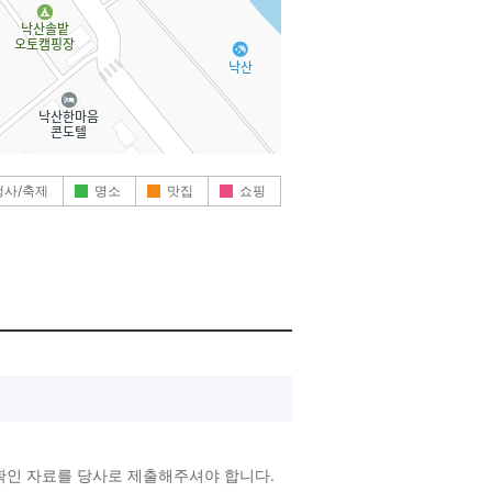
행사/축제
명소
맛집
쇼핑
확인 자료를 당사로 제출해주셔야 합니다.