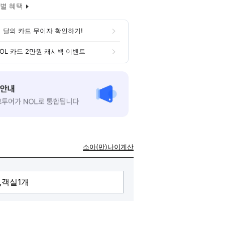
별 혜택
 달의 카드 무이자 확인하기!
OL 카드 2만원 캐시백 이벤트
소아(만)나이계산