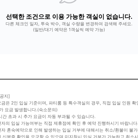
선택한 조건으로 이용 가능한 객실이 없습니다.
다른 체크인 일자, 투숙 박수, 객실 수량을 변경하여 검색해 주세요.
(일반/대기 예약은 1객실씩 예약 가능)
 공지]
금은 2인 입실 기준이며, 파티룸 등 특수객실의 경우, 직접 입실 인원 
가 요금 발생합니다.(숙소문의)
시간 초과 시 추가 요금이 자동 부과될 수 있습니다.
자의 입실 가능여부는 직접 제휴점에 확인 후 예약 진행하시기 바랍니다
자 혼숙예약으로 인해 발생하는 입실 거부에 대해서는 취소/환불이 불가
 신분증 확인을 요구할 수 있으며 미지참시 입실 거부가 가능하고 취소시