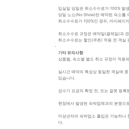
입실일 당일은 취소수수료가 100% 발
당일 노쇼(No Show)란 예약된 숙소
취소수수료가 100%인 경우, 마이페이
취소수수료 규정은 예약일(결제일)과 
취소수수료는 할인(쿠폰) 적용 전 객실
기타 유의사항
상품별, 숙소별 별도 취소 규정이 적
실시간 예약의 특성상 동일한 객실에 중복
있습니다.
성수기 요금의 확정 전, 또는 잘못 등록
현장에서 발생된 숙박업체과의 분쟁으로
미성년자의 숙박업소 출입은 가능하나 
다.