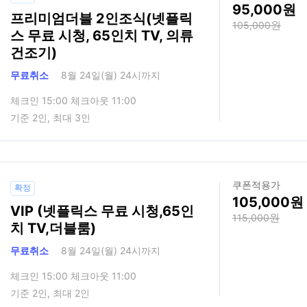
95,000
프리미엄더블 2인조식(넷플릭
105,000
스 무료 시청, 65인치 TV, 의류
건조기)
무료취소
8월 24일(월) 24시까지
체크인 15:00 체크아웃 11:00
기준 2인, 최대 3인
쿠폰적용가
확정
105,000
VIP (넷플릭스 무료 시청,65인
115,000
치 TV,더블룸)
무료취소
8월 24일(월) 24시까지
체크인 15:00 체크아웃 11:00
기준 2인, 최대 2인