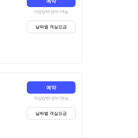
예약
마감임박! 잔여 1객실
날짜별 객실요금
예약
마감임박! 잔여 1객실
날짜별 객실요금