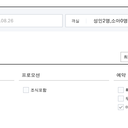
객실
최
프로모션
예약
조식포함