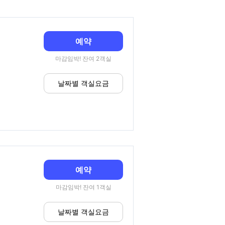
예약
마감임박! 잔여 2객실
날짜별 객실요금
예약
마감임박! 잔여 1객실
날짜별 객실요금