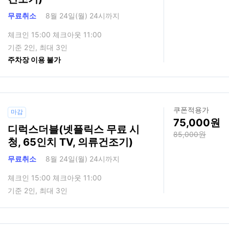
무료취소
8월 24일(월) 24시까지
체크인 15:00 체크아웃 11:00
기준 2인, 최대 3인
주차장 이용 불가
쿠폰적용가
마감
75,000
디럭스더블(넷플릭스 무료 시
85,000
청, 65인치 TV, 의류건조기)
무료취소
8월 24일(월) 24시까지
체크인 15:00 체크아웃 11:00
기준 2인, 최대 3인