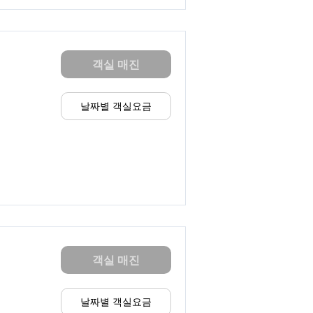
객실 매진
날짜별 객실요금
객실 매진
날짜별 객실요금