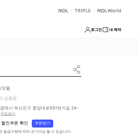
NOL
트리플
Global Interpark
로그인
내 예약
/모텔
의 상품평
광역시 부산진구 중앙대로691번가길 24-
지도보기
 할인쿠폰 확인
쿠폰받기
은 발급수량에 따라 조기마감 될 수 있습니다.