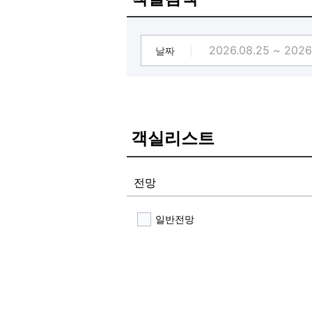
날짜
객실리스트
전망
일반전망