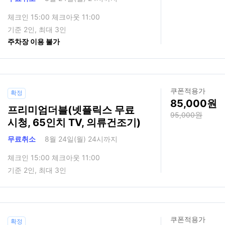
체크인 15:00 체크아웃 11:00
기준 2인, 최대 3인
주차장 이용 불가
쿠폰적용가
확정
85,000
프리미엄더블(넷플릭스 무료
95,000
시청, 65인치 TV, 의류건조기)
무료취소
8월 24일(월) 24시까지
체크인 15:00 체크아웃 11:00
기준 2인, 최대 3인
쿠폰적용가
확정