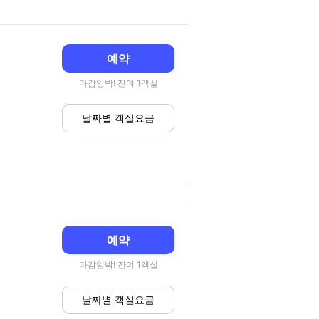
예약
마감임박! 잔여 1객실
날짜별 객실요금
예약
마감임박! 잔여 1객실
날짜별 객실요금