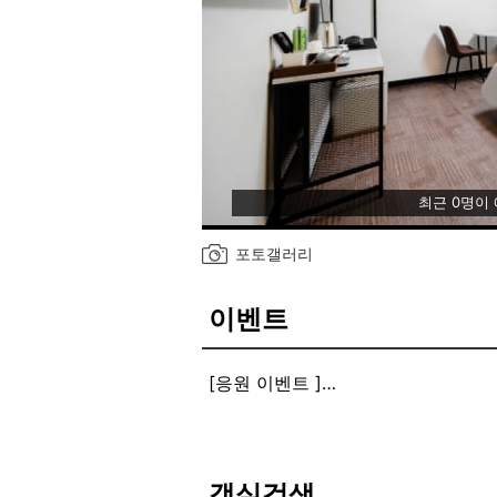
최근 0명이
포토갤러리
이벤트
[응원 이벤트 ]
고객님들의 응원 리뷰를 선정하여 무
단골이벤트로 숙소결제시 포인트제공
객실검색