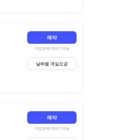
예약
마감임박! 잔여 1객실
날짜별 객실요금
예약
마감임박! 잔여 1객실