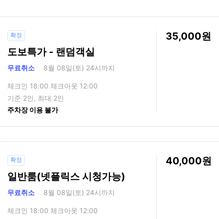
35,000
확정
도보특가 - 랜덤객실
무료취소
8월 08일(토) 24시까지
체크인 18:00 체크아웃 12:00
기준 2인, 최대 2인
주차장 이용 불가
40,000
확정
일반룸(넷플릭스 시청가능)
무료취소
8월 08일(토) 24시까지
체크인 18:00 체크아웃 12:00