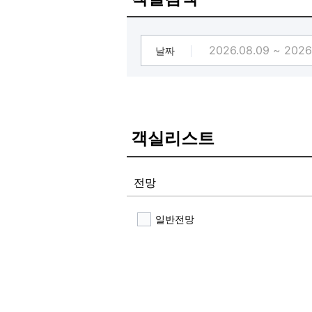
날짜
객실리스트
전망
일반전망