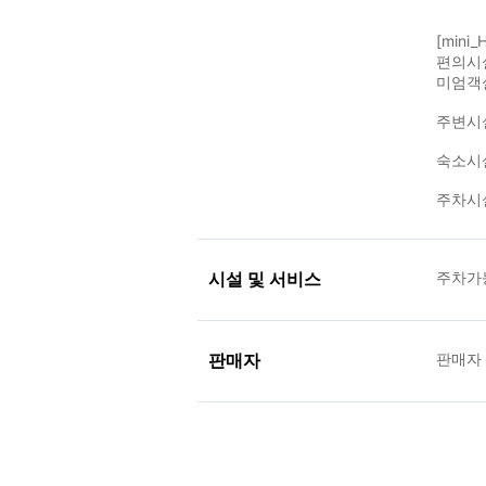
[mini
편의시설
미엄객
주변시설
숙소시설
주차시설
시설 및 서비스
주차가
판매자
판매자