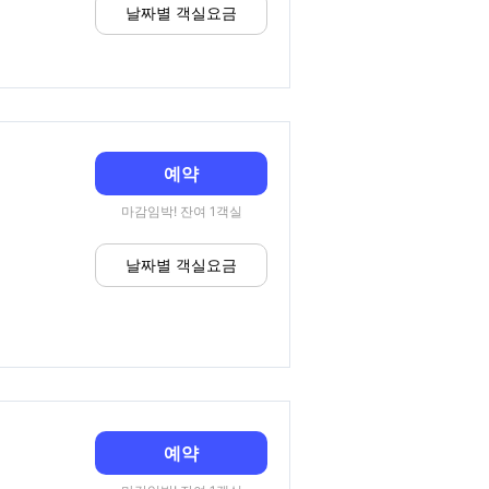
날짜별 객실요금
예약
마감임박! 잔여 1객실
날짜별 객실요금
예약