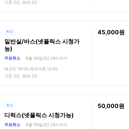
기준 2인, 최대 2인
45,000
확정
일반실/바스(넷플릭스 시청가
능)
무료취소
8월 08일(토) 24시까지
체크인 18:00 체크아웃 12:00
기준 2인, 최대 2인
50,000
확정
디럭스(넷플릭스 시청가능)
무료취소
8월 08일(토) 24시까지