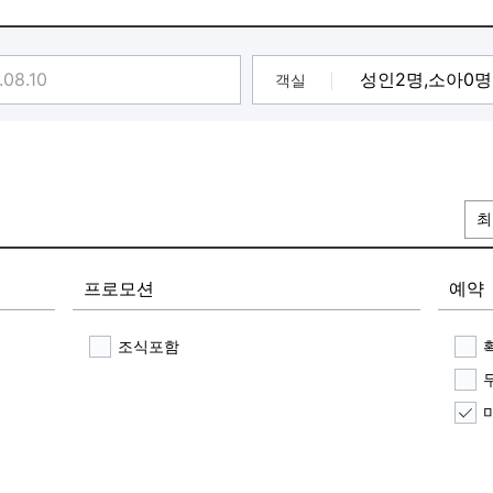
객실
최
프로모션
예약
조식포함