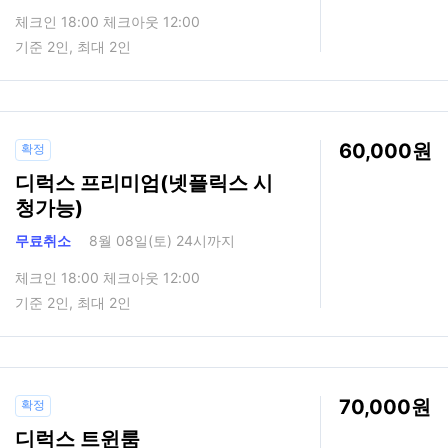
체크인 18:00 체크아웃 12:00
기준 2인, 최대 2인
60,000
확정
디럭스 프리미엄(넷플릭스 시
청가능)
무료취소
8월 08일(토) 24시까지
체크인 18:00 체크아웃 12:00
기준 2인, 최대 2인
70,000
확정
디럭스 트윈룸