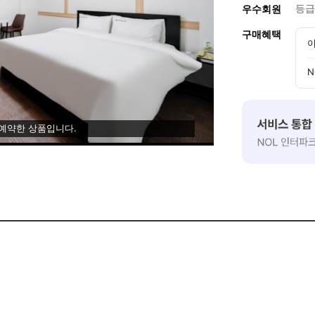
등급
우수회원
구매혜택
이
N
 예약한 상품입니다.
료숙박권 및 소정의 선물을 매월 5분께추첨하여 드립니다.
으로 가격할인의 혜택을드립니다. (주말제외)