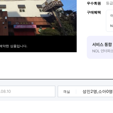
등급
우수회원
구매혜택
이
N
 예약한 상품입니다.
객실