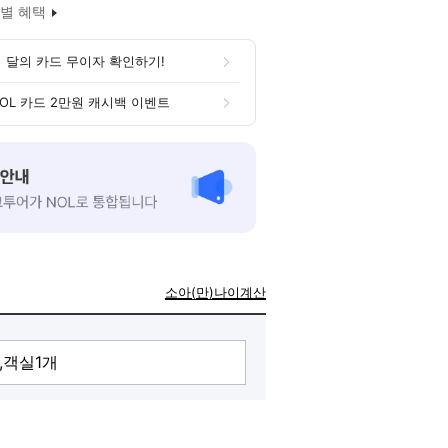
별 혜택
 달의 카드 무이자 확인하기!
OL 카드 2만원 캐시백 이벤트
소아(만)나이계산