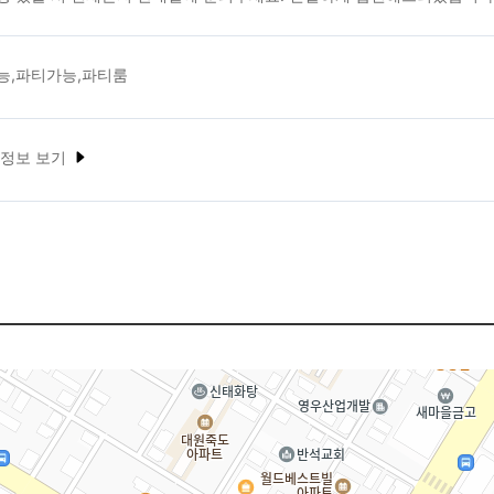
능,파티가능,파티룸
 정보 보기