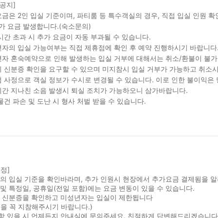
 공지]
금은 2인 입실 기준이며, 파티룸 등 특수객실의 경우, 직접 입실 인원 
가 요금 발생합니다.(숙소문의)
시간 초과 시 추가 요금이 자동 부과될 수 있습니다.
자의 입실 가능여부는 직접 제휴점에 확인 후 예약 진행하시기 바랍니다
자 혼숙예약으로 인해 발생하는 입실 거부에 대해서는 취소/환불이 불가
 신분증 확인을 요구할 수 있으며 미지참시 입실 거부가 가능하고 취소시
 사정으로 객실 정보가 수시로 변경될 수 있습니다. 이로 인한 불이익은
간 지나친 소음 발생시 퇴실 조치가 가능하오니 삼가바랍니다.
물건 파손 및 도난 시 형사 처벌 받을 수 있습니다.
정]
실의 입실 기준을 확인바라며, 추가 인원시 현장에서 추가요금 결제됨을 
및 특정일, 공휴일(전일 포함)에는 요금 변동이 있을 수 있습니다.
시 신분증을 확인하고 미성년자는 입실이 제한됩니다
을 꼭 지참해주시기 바랍니다.)
항 있을 시 언제든지 안내실에 문의주세요. 친절하게 답변해드리겠습니다