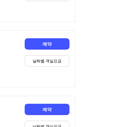
예약
날짜별 객실요금
예약
날짜별 객실요금