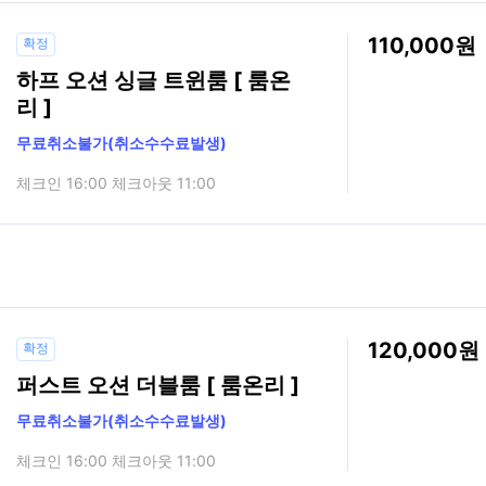
110,000
확정
하프 오션 싱글 트윈룸 [ 룸온
리 ]
무료취소불가(취소수수료발생)
체크인 16:00 체크아웃 11:00
120,000
확정
퍼스트 오션 더블룸 [ 룸온리 ]
무료취소불가(취소수수료발생)
체크인 16:00 체크아웃 11:00