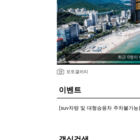
최근 0명이
포토갤러리
이벤트
[suv차량 및 대형승용차 주차불가능
suv차량 및 대형승용차 주차불가능
객실검색