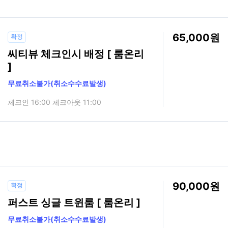
65,000
확정
씨티뷰 체크인시 배정 [ 룸온리
]
무료취소불가(취소수수료발생)
체크인 16:00 체크아웃 11:00
90,000
확정
퍼스트 싱글 트윈룸 [ 룸온리 ]
무료취소불가(취소수수료발생)