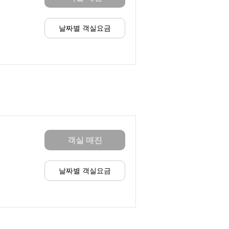
날짜별 객실요금
객실 매진
날짜별 객실요금