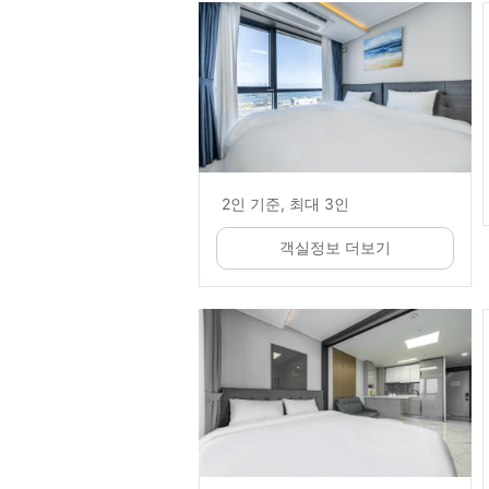
2인 기준, 최대 3인
객실정보 더보기