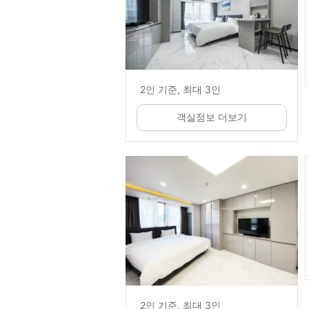
2인 기준, 최대 3인
객실정보 더보기
2인 기준, 최대 3인