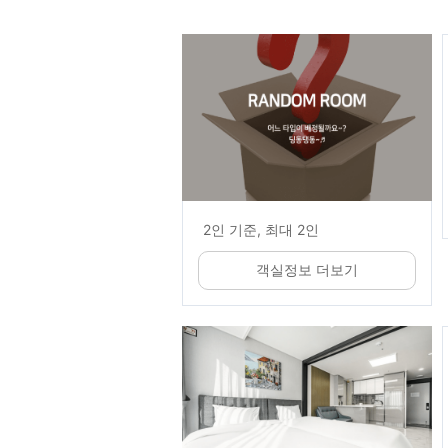
2인 기준, 최대 2인
객실정보 더보기