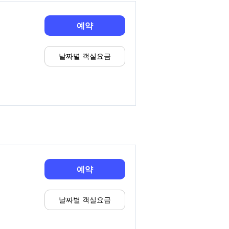
예약
날짜별 객실요금
예약
날짜별 객실요금