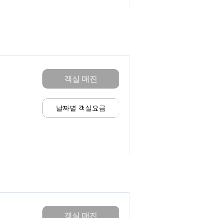
객실 매진
날짜별 객실요금
객실 매진