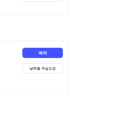
예약
날짜별 객실요금