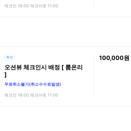
체크인 16:00 체크아웃 11:00
100,000
확정
오션뷰 체크인시 배정 [ 룸온리
]
무료취소불가(취소수수료발생)
체크인 16:00 체크아웃 11:00