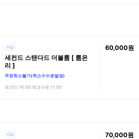
60,000
마감
세컨드 스탠다드 더블룸 [ 룸온
리 ]
무료취소불가(취소수수료발생)
체크인 16:00 체크아웃 11:00
70,000
마감