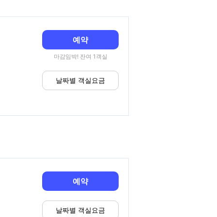
예약
마감임박! 잔여 1객실
날짜별 객실요금
예약
날짜별 객실요금