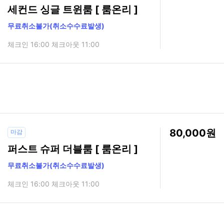
세컨드 싱글 트윈룸 [ 룸온리 ]
무료취소불가(취소수수료발생)
체크인 16:00 체크아웃 11:00
80,000
마감
퍼스트 슈퍼 더블룸 [ 룸온리 ]
무료취소불가(취소수수료발생)
체크인 16:00 체크아웃 11:00