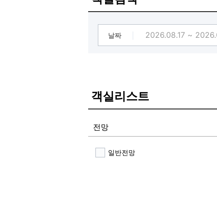
날짜
객실리스트
전망
일반전망