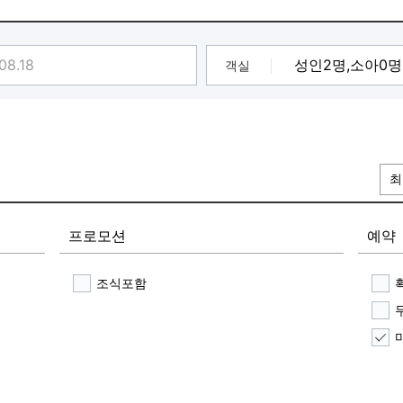
객실
최
프로모션
예약
조식포함