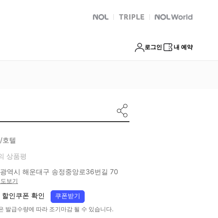
NOL
트리플
Global Interpark
로그인
내 예약
/호텔
의 상품평
광역시 해운대구 송정중앙로36번길 70
지도보기
 할인쿠폰 확인
쿠폰받기
은 발급수량에 따라 조기마감 될 수 있습니다.