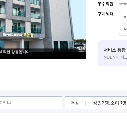
등급
우수회원
구매혜택
이
N
 예약한 상품입니다.
객실