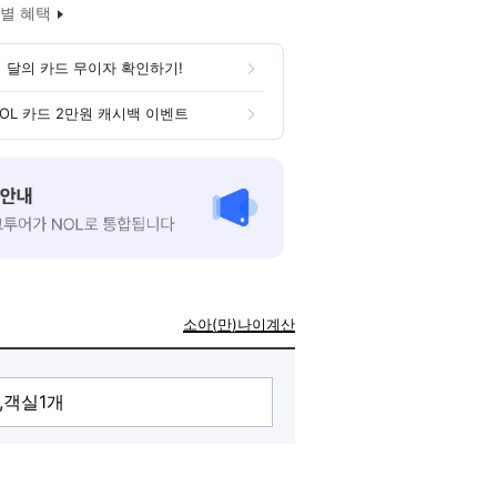
별 혜택
 달의 카드 무이자 확인하기!
OL 카드 2만원 캐시백 이벤트
소아(만)나이계산