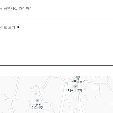
능,금연객실,와이파이
 정보 보기