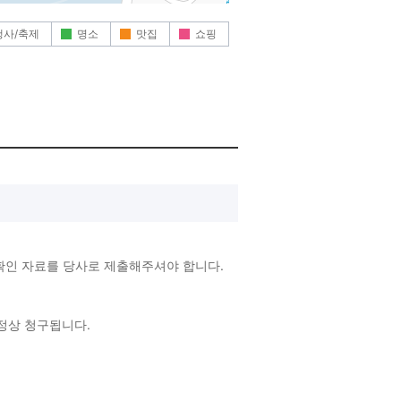
행사/축제
명소
맛집
쇼핑
확인 자료를 당사로 제출해주셔야 합니다.
 정상 청구됩니다.