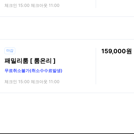
체크인 15:00 체크아웃 11:00
159,000
마감
패밀리룸 [ 룸온리 ]
무료취소불가(취소수수료발생)
체크인 15:00 체크아웃 11:00