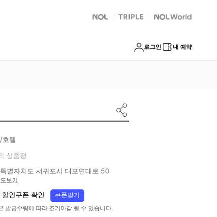
NOL
트리플
Global Interpark
로그인
내 예약
/호텔
의 상품평
특별자치도 서귀포시 대포연대로 50
지도보기
 할인쿠폰 확인
쿠폰받기
은 발급수량에 따라 조기마감 될 수 있습니다.