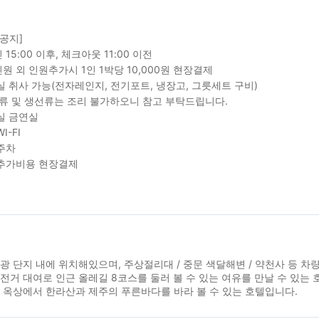
 공지]
15:00 이후, 체크아웃 11:00 이전
원 외 인원추가시 1인 1박당 10,000원 현장결제
실 취사 가능(전자레인지, 전기포트, 냉장고, 그릇세트 구비)
육류 및 생선류는 조리 불가하오니 참고 부탁드립니다.
실 금연실
I-FI
주차
추가비용 현장결제
광 단지 내에 위치해있으며, 주상절리대 / 중문 색달해변 / 약천사 등 차
전거 대여로 인근 올레길 8코스를 둘러 볼 수 있는 여유를 만날 수 있는 
 옥상에서 한라산과 제주의 푸른바다를 바라 볼 수 있는 호텔입니다.