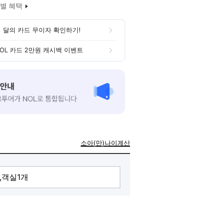
별 혜택
 달의 카드 무이자 확인하기!
OL 카드 2만원 캐시백 이벤트
소아(만)나이계산