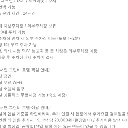
체크인 : 18시 / 체크아웃 : 12시
연박 가능
 운영 시간 : 24시간
내 지상주차장 / 외부주차장 보유
20대 주차 가능
주차장 만차 시 외부 주차장 이용 (도보 1~2분)
당 1대 무료 주차 가능
, 외제 대형 SUV, 봉고차 등 큰 차량은 외부주차장 이용
웃 후 주차장에서 주차비 결제
 서면 그린비 호텔 객실 안내]
실 금연
 무료 Wi-Fi
실 호텔식 침구
실 넷플릭스 무료시청 가능 (숙소 계정)
 서면 그린비 호텔 이용 안내]
실의 입실 기준을 확인바라며, 추가 인원 시 현장에서 추가요금 결제됨을
인원 외 인원 추가시 1인 1박 당 20,000원 (현장결제) / 추가비용 발생 나
 및 특정일, 공휴일(전일 포함)에는 요금 변동이 있을 수 있습니다.