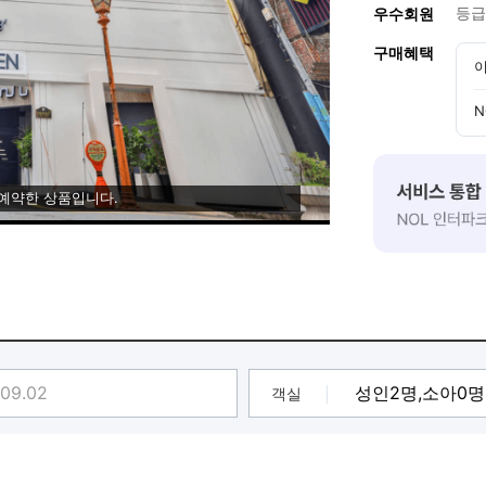
등급
우수회원
구매혜택
이
N
 예약한 상품입니다.
객실