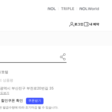
NOL
트리플
Global Interpark
로그인
내 예약
/호텔
의 상품평
광역시 부산진구 부전로20번길 35
지도보기
 할인쿠폰 확인
쿠폰받기
은 발급수량에 따라 조기마감 될 수 있습니다.