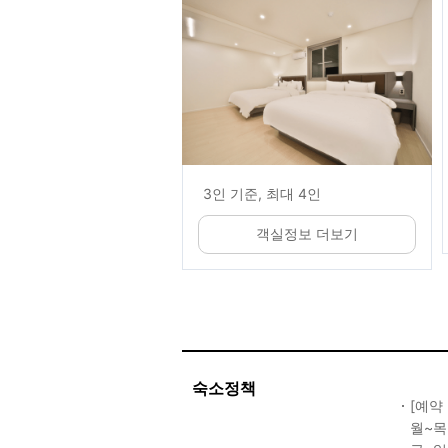
3인 기준, 최대 4인
객실정보 더보기
숙소정책
[예약
월~목 