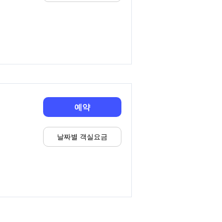
예약
날짜별 객실요금