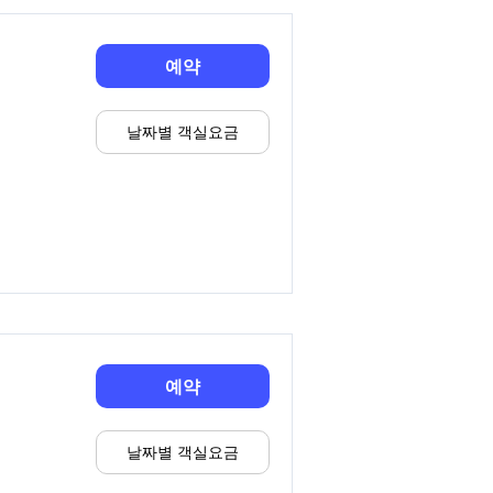
예약
날짜별 객실요금
예약
날짜별 객실요금