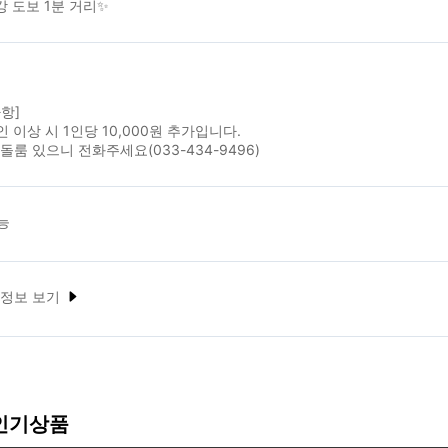
 도보 1분 거리✨
항]
인 이상 시 1인당 10,000원 추가입니다.
돌룸 있으니 전화주세요(033-434-9496)
능
 정보 보기
 인기상품