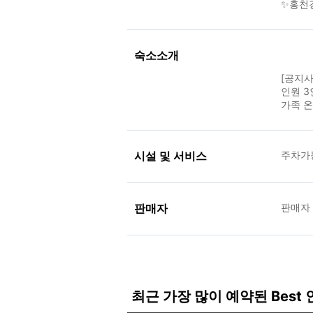
✨홍천강
숙소소개
[공지사
인원 3
가족 온
시설 및 서비스
주차가
판매자
판매자
최근 가장 많이 예약된 Best