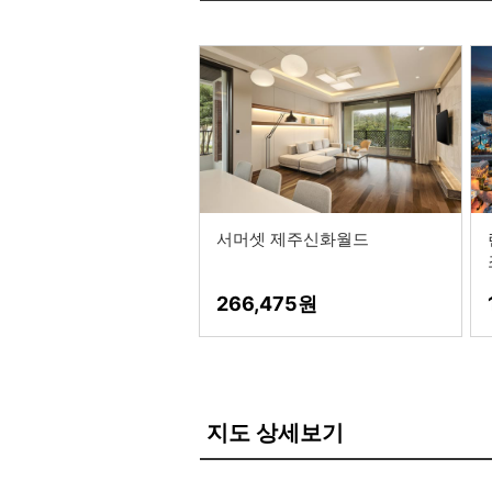
서머셋 제주신화월드
266,475
지도 상세보기