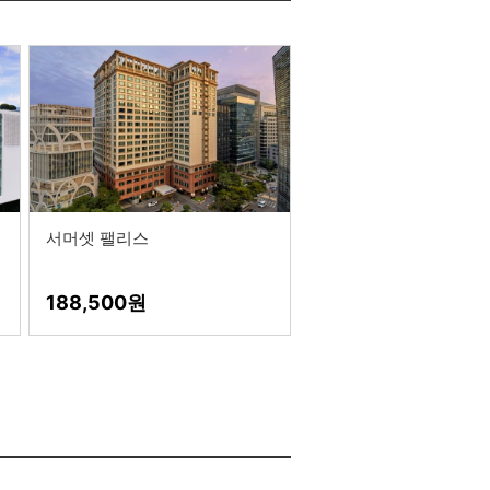
서머셋 팰리스
188,500