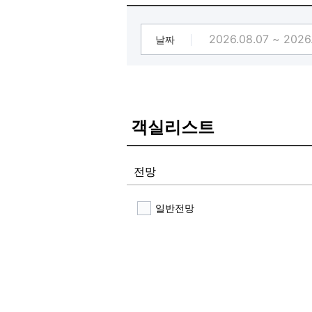
날짜
객실리스트
전망
일반전망