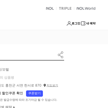
NOL
트리플
Global Interpark
로그인
내 예약
원/모텔
의 상품평
도 홍천군 서면 한서로 870
지도보기
 할인쿠폰 확인
쿠폰받기
은 발급수량에 따라 조기마감 될 수 있습니다.
급별 혜택