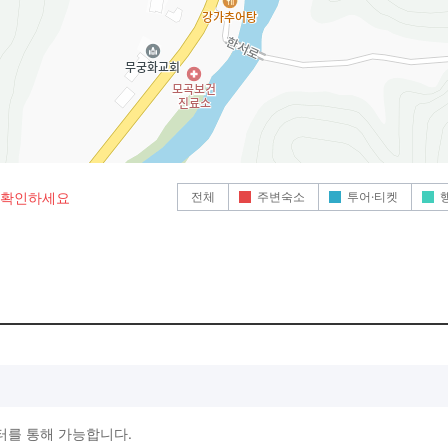
전체
주변숙소
투어·티켓
로 확인하세요
터를 통해 가능합니다.