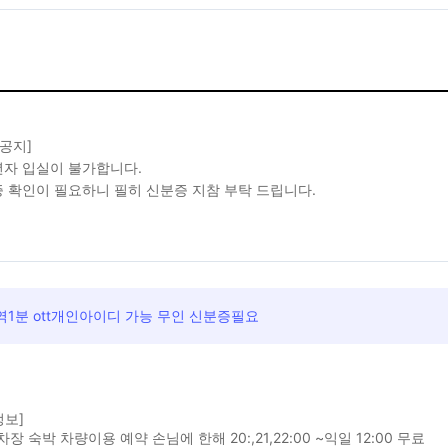
 공지]
자 입실이 불가합니다.
 확인이 필요하니 필히 신분증 지참 부탁 드립니다.
1분 ott개인아이디 가능 무인 신분증필요
정보]
장 숙박 차량이용 예약 손님에 한해 20:,21,22:00 ~익일 12:00 무료