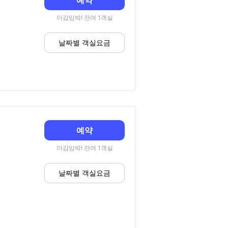
예약
마감임박! 잔여 1객실
날짜별 객실요금
예약
마감임박! 잔여 1객실
날짜별 객실요금