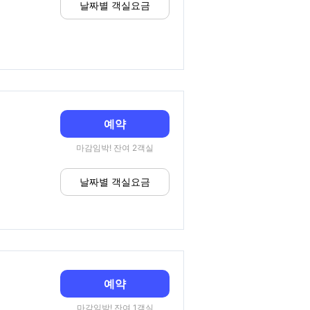
날짜별 객실요금
예약
마감임박! 잔여 2객실
날짜별 객실요금
예약
마감임박! 잔여 1객실