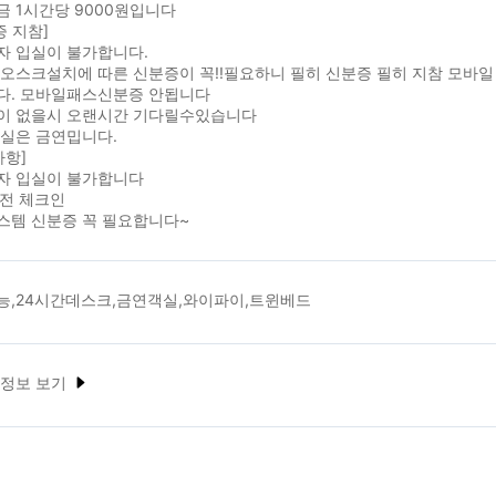
 1시간당 9000원입니다
증 지참]
자 입실이 불가합니다.
오스크설치에 따른 신분증이 꼭!!필요하니 필히 신분증 필히 지참 모바일
다. 모바일패스신분증 안됩니다
이 없을시 오랜시간 기다릴수있습니다
객실은 금연밉니다.
사항]
자 입실이 불가합니다
이전 체크인
스템 신분증 꼭 필요합니다~
능,24시간데스크,금연객실,와이파이,트윈베드
 정보 보기