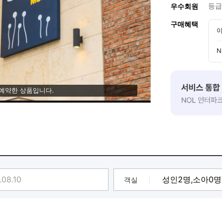
등급
우수회원
구매혜택
이
N
 예약한 상품입니다.
객실