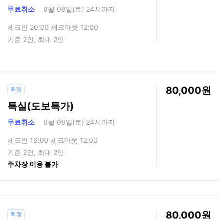
무료취소
8월 08일(토) 24시까지
체크인 20:00 체크아웃 12:00
기준 2인, 최대 2인
80,000
확정
특실(도보특가)
무료취소
8월 08일(토) 24시까지
체크인 16:00 체크아웃 12:00
기준 2인, 최대 2인
주차장 이용 불가
80,000
확정