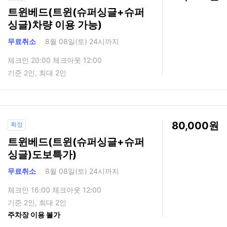
트윈베드(트윈(슈퍼싱글+슈퍼
싱글)차량 이용 가능)
무료취소
8월 08일(토) 24시까지
체크인 20:00 체크아웃 12:00
기준 2인, 최대 2인
80,000
확정
트윈베드(트윈(슈퍼싱글+슈퍼
싱글)도보특가)
무료취소
8월 08일(토) 24시까지
체크인 16:00 체크아웃 12:00
기준 2인, 최대 2인
주차장 이용 불가