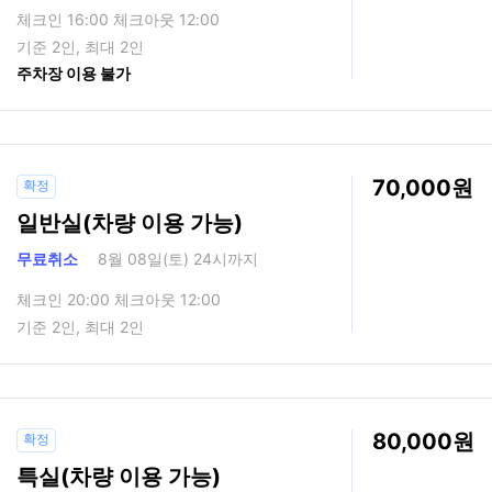
체크인 16:00 체크아웃 12:00
기준 2인, 최대 2인
주차장 이용 불가
70,000
확정
일반실(차량 이용 가능)
무료취소
8월 08일(토) 24시까지
체크인 20:00 체크아웃 12:00
기준 2인, 최대 2인
80,000
확정
특실(차량 이용 가능)