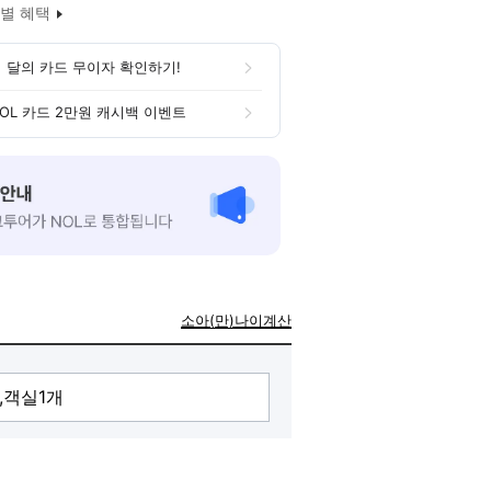
별 혜택
 달의 카드 무이자 확인하기!
OL 카드 2만원 캐시백 이벤트
소아(만)나이계산