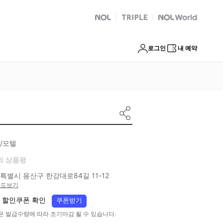
NOL
트리플
Global Interpark
로그인
내 예약
/모텔
의 상품평
특별시 용산구 한강대로84길 11-12
지도보기
 할인쿠폰 확인
쿠폰받기
은 발급수량에 따라 조기마감 될 수 있습니다.