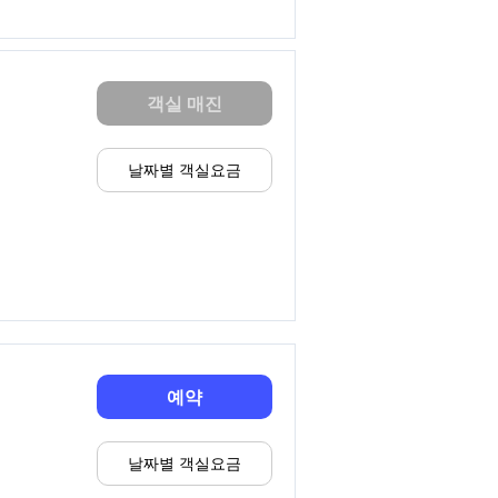
객실 매진
날짜별 객실요금
예약
날짜별 객실요금