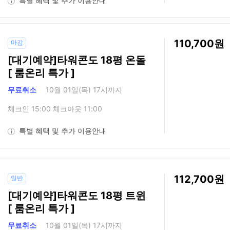
특별 혜택 및 추가 이용안내
110,700
마감
[대기예약]타워콘도 18평 온돌
[ 룸온리 특가 ]
무료취소
10월 01일(목) 17시까지
체크인 15:00 체크아웃 11:00
특별 혜택 및 추가 이용안내
112,700
일반
[대기예약]타워콘도 18평 트윈
[ 룸온리 특가 ]
무료취소
10월 01일(목) 17시까지