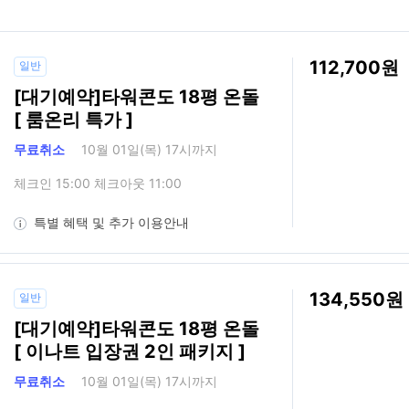
112,700
일반
[대기예약]타워콘도 18평 온돌
[ 룸온리 특가 ]
무료취소
10월 01일(목) 17시까지
체크인 15:00 체크아웃 11:00
특별 혜택 및 추가 이용안내
134,550
일반
[대기예약]타워콘도 18평 온돌
[ 이나트 입장권 2인 패키지 ]
무료취소
10월 01일(목) 17시까지