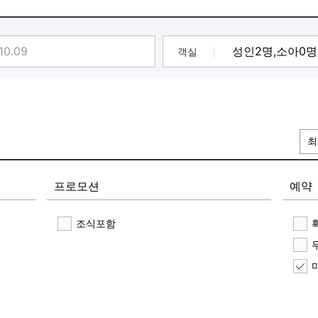
제시(쿠폰 1매 최대 4인까지 적용)
해 제공됩니다.
객실
휴 신용카드 및 체크카드 이용시 할인 적용 됩니다.(제휴 카드사
 및 모든 패키지 구매 이용고객 대상으로 적용됩니다.
습니다.
최
프로모션
예약
조식포함