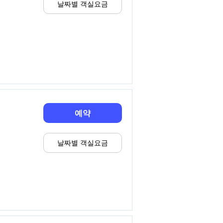
날짜별 객실요금
예약
날짜별 객실요금