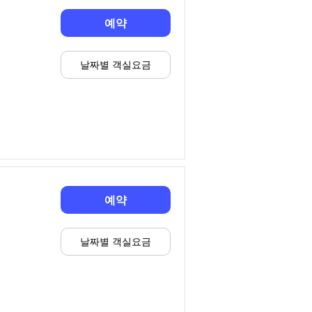
예약
날짜별 객실요금
예약
날짜별 객실요금