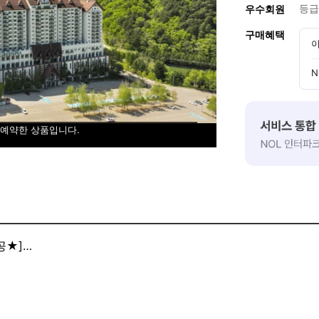
등급
우수회원
구매혜택
이
N
 예약한 상품입니다.
공★]