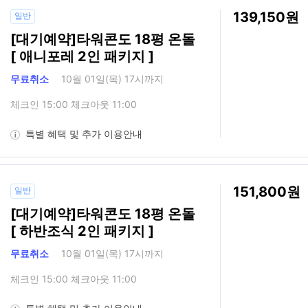
139,150
일반
[대기예약]타워콘도 18평 온돌
[ 애니포레 2인 패키지 ]
무료취소
10월 01일(목) 17시까지
체크인 15:00 체크아웃 11:00
특별 혜택 및 추가 이용안내
151,800
일반
[대기예약]타워콘도 18평 온돌
[ 하반조식 2인 패키지 ]
무료취소
10월 01일(목) 17시까지
체크인 15:00 체크아웃 11:00