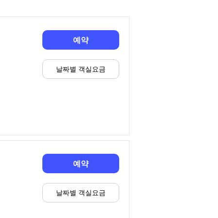
예약
날짜별 객실요금
예약
날짜별 객실요금