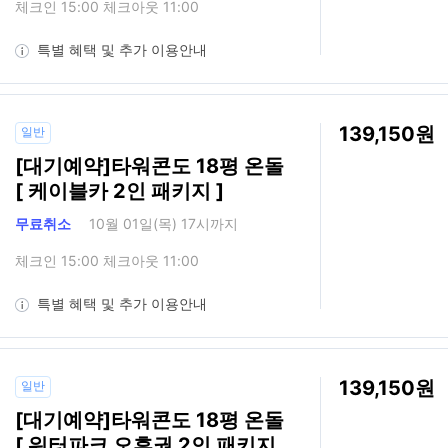
체크인 15:00 체크아웃 11:00
특별 혜택 및 추가 이용안내
139,150
일반
[대기예약]타워콘도 18평 온돌
[ 케이블카 2인 패키지 ]
무료취소
10월 01일(목) 17시까지
체크인 15:00 체크아웃 11:00
특별 혜택 및 추가 이용안내
139,150
일반
[대기예약]타워콘도 18평 온돌
[ 워터파크 오후권 2인 패키지