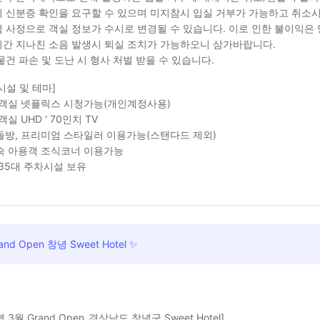
 신분증 확인을 요구할 수 있으며 미지참시 입실 거부가 가능하고 취소시
 사정으로 객실 정보가 수시로 변경될 수 있습니다. 이로 인한 불이익은
간 지나친 소음 발생시 퇴실 조치가 가능하오니 삼가바랍니다.
물건 파손 및 도난 시 형사 처벌 받을 수 있습니다.
시설 및 테마]
전 객실 넷플릭스 시청가능(개인계정사용)
 객실 UHD ' 70인치 TV
온돌방, 프리미엄 스타일러 이용가능(스탠다드 제외)
투숙 아용객 조식코너 이용가능
총 35대 주차시설 보유
and Open 창녕 Sweet Hotel ✨
년 3월 Grand Open_경상남도 창녕군 Sweet Hotel]