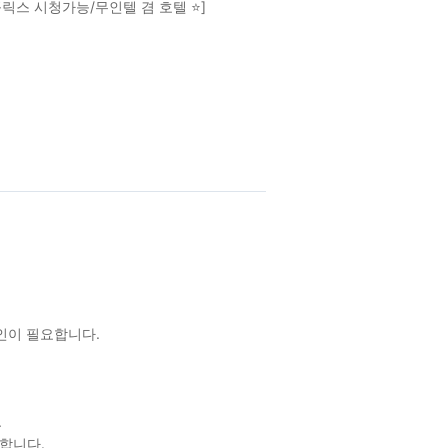
플릭스 시청가능/무인텔 겸 호텔 ⭐]
확인이 필요합니다.
.
합니다.