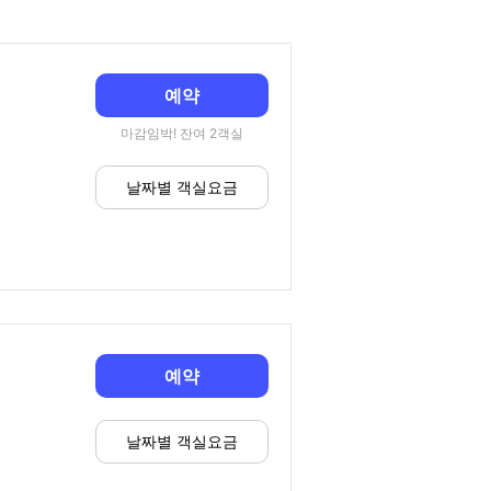
예약
마감임박! 잔여 2객실
날짜별 객실요금
예약
날짜별 객실요금