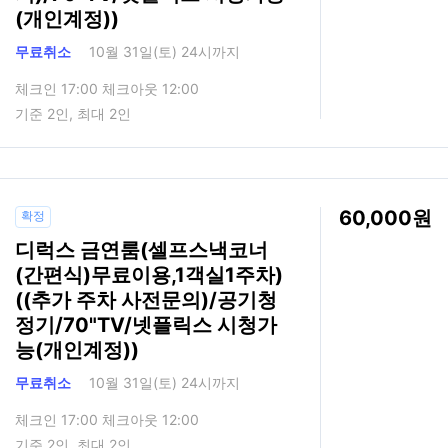
(개인계정))
무료취소
10월 31일(토) 24시까지
체크인 17:00 체크아웃 12:00
기준 2인, 최대 2인
60,000
확정
디럭스 금연룸(셀프스낵코너
(간편식)무료이용,1객실1주차)
((추가 주차 사전문의)/공기청
정기/70"TV/넷플릭스 시청가
능(개인계정))
무료취소
10월 31일(토) 24시까지
체크인 17:00 체크아웃 12:00
기준 2인, 최대 2인