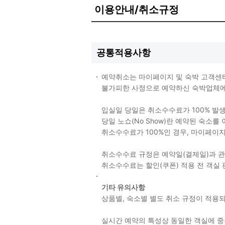
이용안내/취소규정
공통적용사항
예약취소는 마이페이지 및 숙박 고객센
불가피한 사정으로 예약하신 숙박업체에 
입실일 당일은 취소수수료가 100% 발
당일 노쇼(No Show)란 예약된 숙소
취소수수료가 100%인 경우, 마이페이
취소수수료 규정은 예약일(결제일)과 
취소수수료는 할인(쿠폰) 적용 전 객실
기타 유의사항
상품별, 숙소별 별도 취소 규정이 적
실시간 예약의 특성상 동일한 객실에 중복