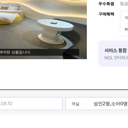
등급
우수회원
구매혜택
이
N
 예약한 상품입니다.
객실