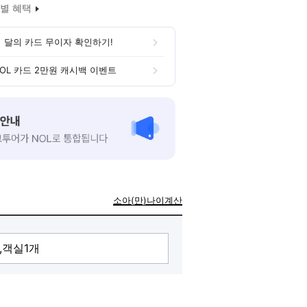
별 혜택
 달의 카드 무이자 확인하기!
OL 카드 2만원 캐시백 이벤트
소아(만)나이계산