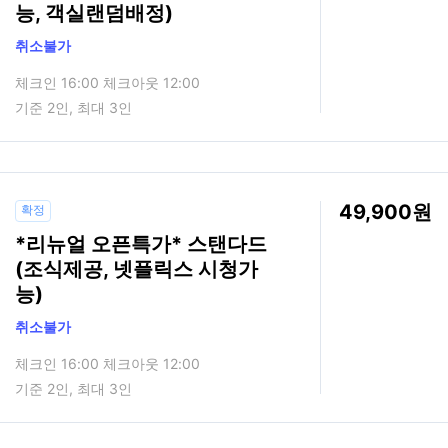
능, 객실랜덤배정)
취소불가
체크인 16:00 체크아웃 12:00
기준 2인, 최대 3인
49,900
확정
*리뉴얼 오픈특가* 스탠다드
(조식제공, 넷플릭스 시청가
능)
취소불가
체크인 16:00 체크아웃 12:00
기준 2인, 최대 3인