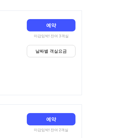
예약
마감임박! 잔여 3객실
날짜별 객실요금
예약
마감임박! 잔여 2객실