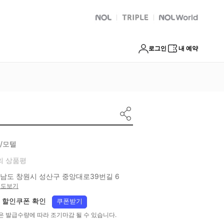
NOL
트리플
Global Interpark
로그인
내 예약
/모텔
의 상품평
남도 창원시 성산구 중앙대로39번길 6
지도보기
 할인쿠폰 확인
쿠폰받기
은 발급수량에 따라 조기마감 될 수 있습니다.