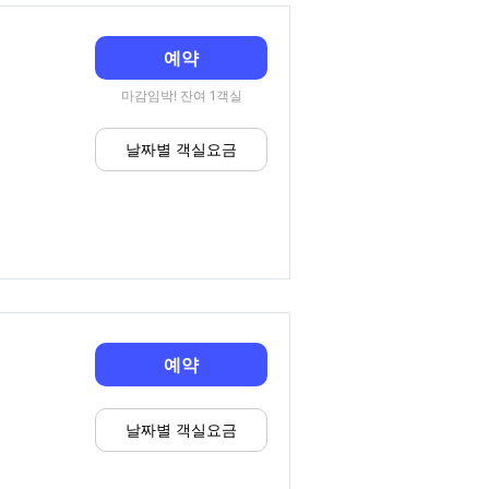
예약
마감임박! 잔여 1객실
날짜별 객실요금
예약
날짜별 객실요금