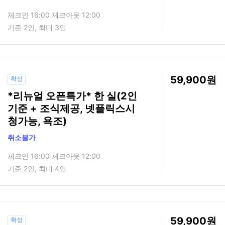
체크인 16:00 체크아웃 12:00
기준 2인, 최대 3인
59,900
확정
*리뉴얼 오픈특가* 한 실(2인
기준 + 조식제공, 넷플릭스시
청가능, 욕조)
취소불가
체크인 16:00 체크아웃 12:00
기준 2인, 최대 4인
59,900
확정