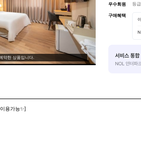
등급
우수회원
구매혜택
이
N
 예약한 상품입니다.
 이용가능✨]