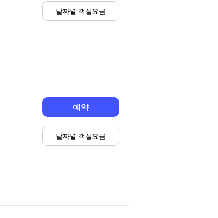
날짜별 객실요금
예약
날짜별 객실요금