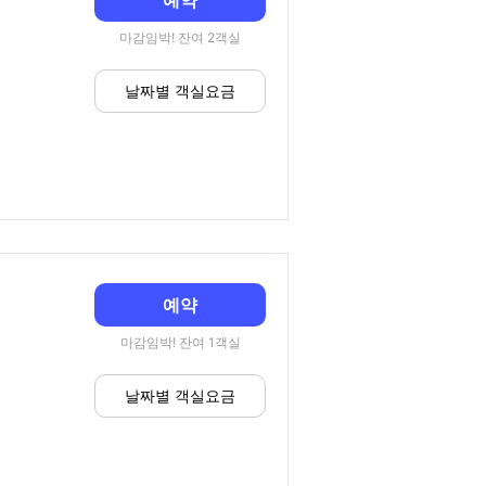
예약
마감임박! 잔여 2객실
날짜별 객실요금
예약
마감임박! 잔여 1객실
날짜별 객실요금