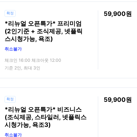
59,900
확정
*리뉴얼 오픈특가* 프리미엄
(2인기준 + 조식제공, 넷플릭
스시청가능, 욕조)
취소불가
체크인 16:00 체크아웃 12:00
기준 2인, 최대 3인
59,900
확정
*리뉴얼 오픈특가* 비즈니스
(조식제공, 스타일러, 넷플릭스
시청가능, 욕조3)
취소불가