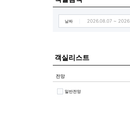
날짜
객실리스트
전망
일반전망