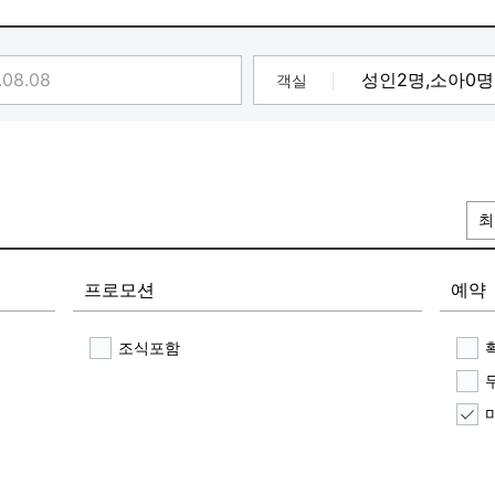
객실
최
프로모션
예약
조식포함