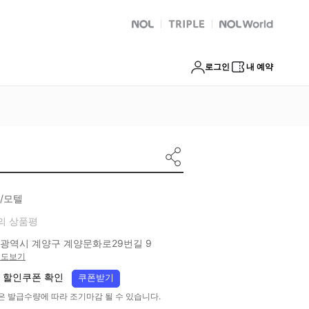
NOL
트리플
Global Interpark
로그인
내 예약
/모텔
의 상품평
광역시 계양구 계양문화로29번길 9
지도보기
 할인쿠폰 확인
쿠폰받기
은 발급수량에 따라 조기마감 될 수 있습니다.