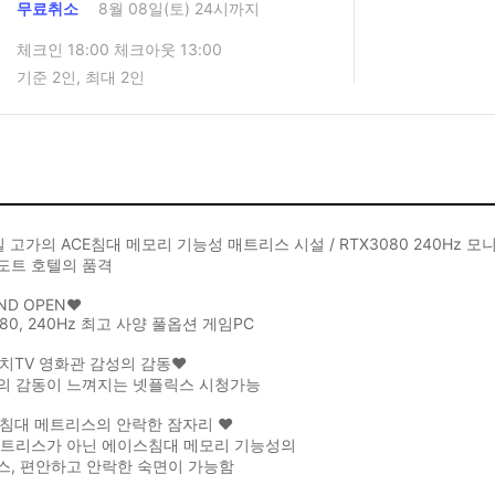
무료취소
8월 08일(토) 24시까지
체크인 18:00 체크아웃 13:00
기준 2인, 최대 2인
실 고가의 ACE침대 메모리 기능성 매트리스 시설 / RTX3080 240Hz 모니
도트 호텔의 품격
ND OPEN❤
080, 240Hz 최고 사양 풀옵션 게임PC
치TV 영화관 감성의 감동❤
의 감동이 느껴지는 넷플릭스 시청가능
E침대 메트리스의 안락한 잠자리 ❤
메트리스가 아닌 에이스침대 메모리 기능성의
스, 편안하고 안락한 숙면이 가능함