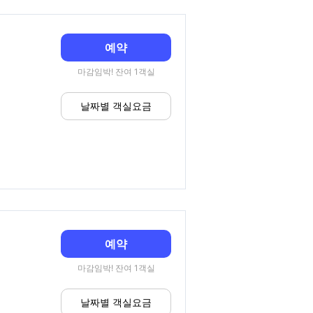
예약
마감임박! 잔여 1객실
날짜별 객실요금
예약
마감임박! 잔여 1객실
날짜별 객실요금