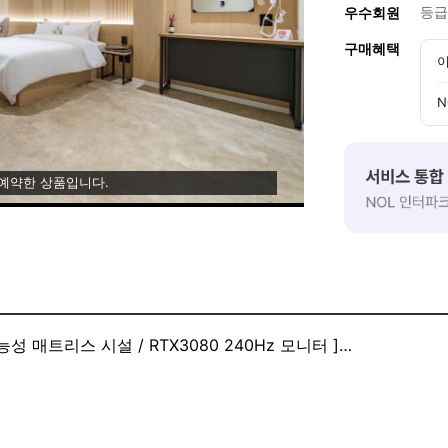
등급
우수회원
구매혜택
이
N
 예약한 상품입니다.
 매트리스 시설 / RTX3080 240Hz 모니터 ]
션 게임PC