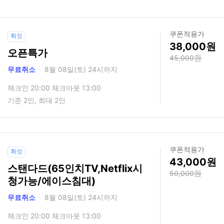
쿠폰적용가
확정
38,000
오픈특가
45,000
무료취소
8월 08일(토) 24시까지
체크인 20:00 체크아웃 13:00
기준 2인, 최대 2인
쿠폰적용가
확정
43,000
스탠다드(65인치TV,Netflix시
50,000
청가능/에이스침대)
무료취소
8월 08일(토) 24시까지
체크인 20:00 체크아웃 13:00