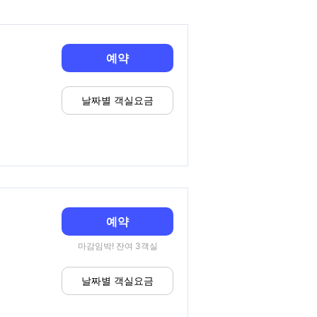
예약
날짜별 객실요금
예약
마감임박! 잔여 3객실
날짜별 객실요금