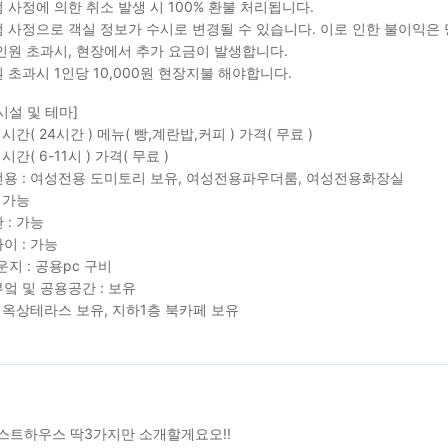
 사정에 의한 취소 발생 시 100% 환불 처리됩니다.
 사정으로 객실 정보가 수시로 변경될 수 있습니다. 이로 인한 불이익은
인원 초과시, 현장에서 추가 요금이 발생합니다.
원 초과시 1인당 10,000원 현장지불 해야합니다.
시설 및 테마]
 시간( 24시간 ) 메뉴( 빵,계란밥,커피 ) 가격( 무료 )
 시간( 6-11시 ) 가격( 무료 )
용 : 여성전용 도미토리 보유, 여성전용파우더룸, 여성전용화장실
: 가능
 : 가능
이 : 가능
운지 : 공용pc 구비
엌 및 공용공간 : 보유
: 옥상테라스 보유, 지하1층 북카페 보유
스트하우스 딱3가지만 소개할게요오!!