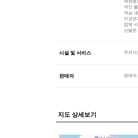
애완동
개인 물
객실 내
미성년자
업체 시
신발은 
시설 및 서비스
주차가
판매자
판매자
지도 상세보기