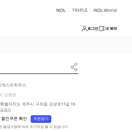
NOL
트리플
Global Interpark
로그인
내 예약
/게스트하우스
의 상품평
특별자치도 제주시 구좌읍 김녕로11길 16
지도보기
 할인쿠폰 확인
쿠폰받기
은 발급수량에 따라 조기마감 될 수 있습니다.