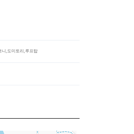
코니,도미토리,루프탑