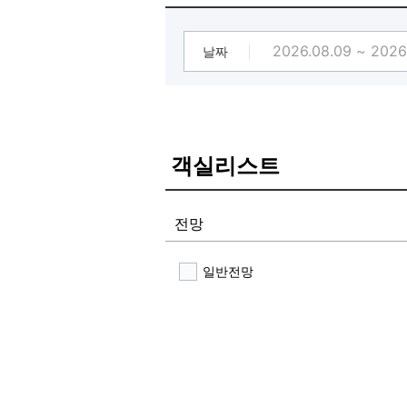
날짜
객실리스트
전망
일반전망