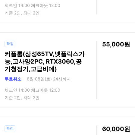
체크인 14:00 체크아웃 12:00
기준 2인, 최대 2인
55,000
확정
커플룸(삼성65TV,넷플릭스가
능,고사양2PC, RTX3060,공
기청정기,고급비데)
무료취소
8월 08일(토) 24시까지
체크인 14:00 체크아웃 12:00
기준 2인, 최대 2인
60,000
확정