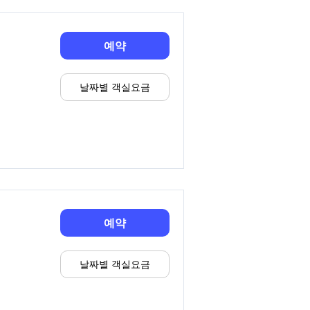
예약
날짜별 객실요금
예약
날짜별 객실요금