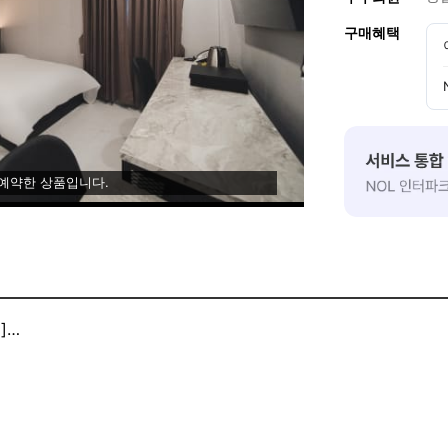
구매혜택
 예약한 상품입니다.
]
인치TV,고성능PC(RTX3060),고급비데,공기청정기,스타일러,
실타입별로 각기 다른 인테리어와 각종 편의사양들로 준비했습니
록 임직원 모두가 최선을 다하겠습니다.