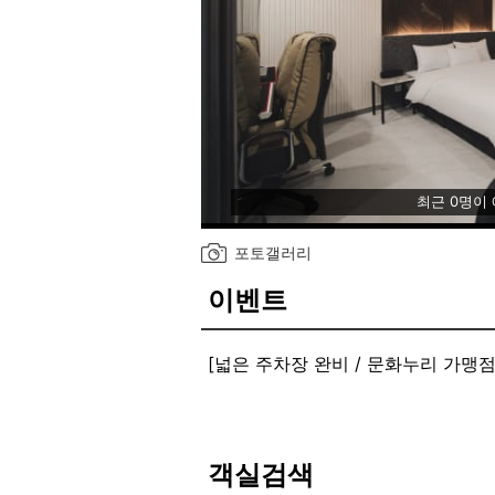
최근 0명이
포토갤러리
이벤트
[넓은 주차장 완비 / 문화누리 가맹점
[리뉴얼 오픈,전객실넷플릭스,삼성65
새롭게 오픈한 호텔소노 입니다.
신포역1분 거리에 위치해 있으며 객
고객님들의 편한 휴식처가 될수 있도
객실검색