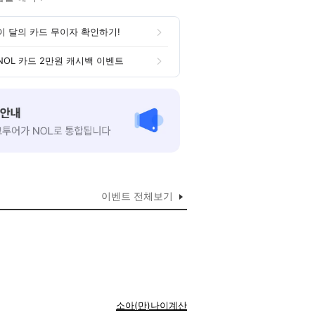
이 달의 카드 무이자 확인하기!
NOL 카드 2만원 캐시백 이벤트
이벤트 전체보기
셀프바]
다.
소아(만)나이계산