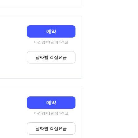
예약
마감임박! 잔여 1객실
날짜별 객실요금
예약
마감임박! 잔여 1객실
날짜별 객실요금