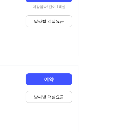
마감임박! 잔여 1객실
날짜별 객실요금
예약
날짜별 객실요금