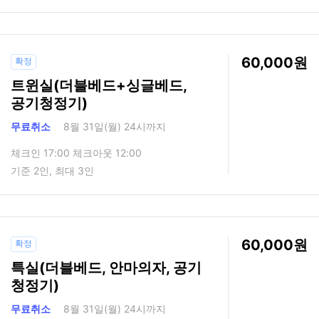
60,000
확정
트윈실(더블베드+싱글베드,
공기청정기)
무료취소
8월 31일(월) 24시까지
체크인 17:00 체크아웃 12:00
기준 2인, 최대 3인
60,000
확정
특실(더블베드, 안마의자, 공기
청정기)
무료취소
8월 31일(월) 24시까지