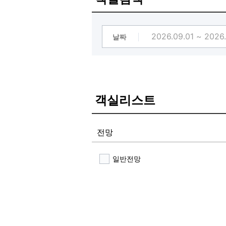
날짜
객실리스트
전망
일반전망