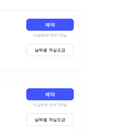
예약
마감임박! 잔여 1객실
날짜별 객실요금
예약
마감임박! 잔여 2객실
날짜별 객실요금