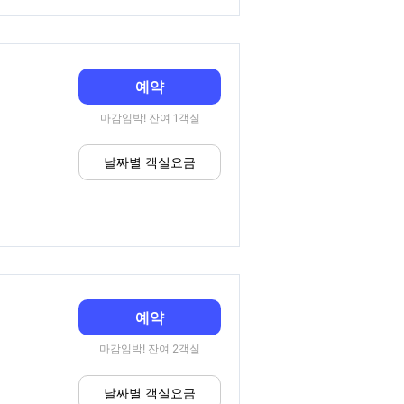
예약
마감임박! 잔여 1객실
날짜별 객실요금
예약
마감임박! 잔여 2객실
날짜별 객실요금