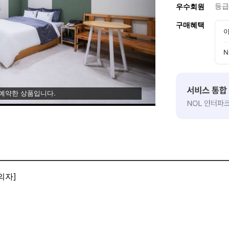
등급
우수회원
구매혜택
이
N
 예약한 상품입니다.
의자]