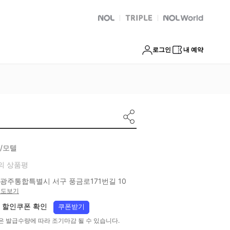
NOL
트리플
Global Interpark
로그인
내 예약
/모텔
의 상품평
광주통합특별시 서구 풍금로171번길 10
지도보기
 할인쿠폰 확인
쿠폰받기
은 발급수량에 따라 조기마감 될 수 있습니다.