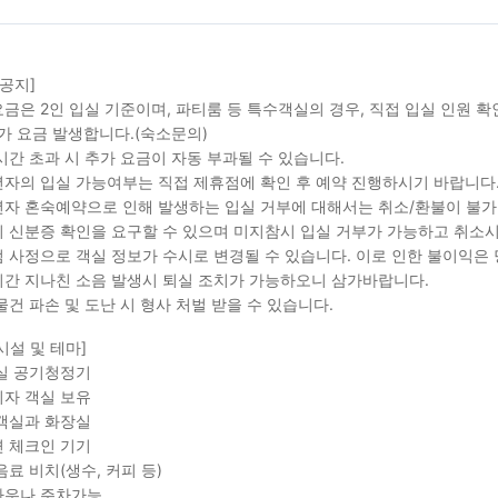
 공지]
금은 2인 입실 기준이며, 파티룸 등 특수객실의 경우, 직접 입실 인원 
가 요금 발생합니다.(숙소문의)
시간 초과 시 추가 요금이 자동 부과될 수 있습니다.
자의 입실 가능여부는 직접 제휴점에 확인 후 예약 진행하시기 바랍니다
자 혼숙예약으로 인해 발생하는 입실 거부에 대해서는 취소/환불이 불가
 신분증 확인을 요구할 수 있으며 미지참시 입실 거부가 가능하고 취소시
 사정으로 객실 정보가 수시로 변경될 수 있습니다. 이로 인한 불이익은
간 지나친 소음 발생시 퇴실 조치가 가능하오니 삼가바랍니다.
물건 파손 및 도난 시 형사 처벌 받을 수 있습니다.
시설 및 테마]
실 공기청정기
자 객실 보유
객실과 화장실
 체크인 기기
음료 비치(생수, 커피 등)
사우나 주차가능