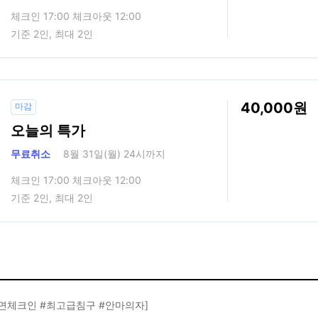
체크인 17:00 체크아웃 12:00
기준 2인, 최대 2인
40,000
마감
오늘의 특가
무료취소
8월 31일(월) 24시까지
체크인 17:00 체크아웃 12:00
기준 2인, 최대 2인
대면체크인 #최고급침구 #안마의자]