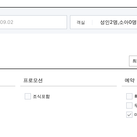
객실
최
프로모션
예약
조식포함