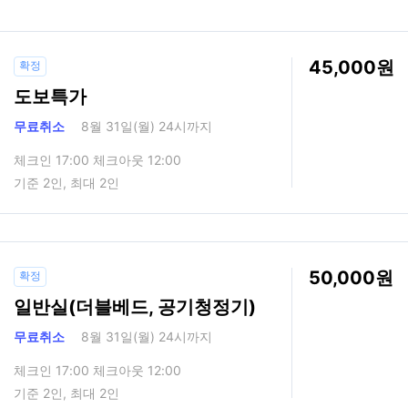
45,000
확정
도보특가
무료취소
8월 31일(월) 24시까지
체크인 17:00 체크아웃 12:00
기준 2인, 최대 2인
50,000
확정
일반실(더블베드, 공기청정기)
무료취소
8월 31일(월) 24시까지
체크인 17:00 체크아웃 12:00
기준 2인, 최대 2인