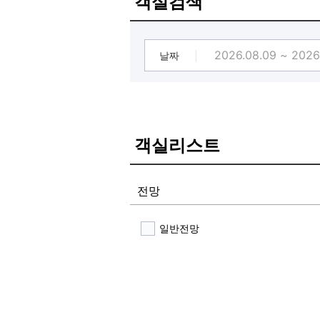
객실검색
날짜
객실리스트
전망
일반전망