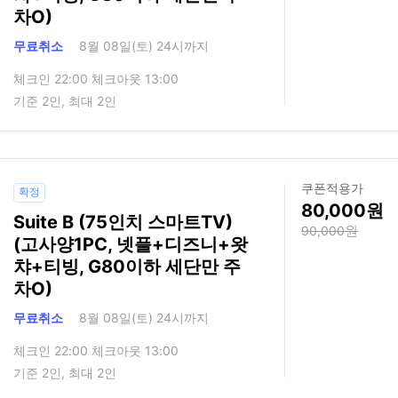
차O)
무료취소
8월 08일(토) 24시까지
체크인 22:00 체크아웃 13:00
기준 2인, 최대 2인
쿠폰적용가
확정
80,000
Suite B (75인치 스마트TV)
90,000
(고사양1PC, 넷플+디즈니+왓
챠+티빙, G80이하 세단만 주
차O)
무료취소
8월 08일(토) 24시까지
체크인 22:00 체크아웃 13:00
기준 2인, 최대 2인