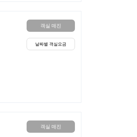
객실 매진
날짜별 객실요금
객실 매진