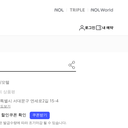
NOL
트리플
Global Interpark
로그인
내 예약
/모텔
의 상품평
특별시 서대문구 연세로2길 15-4
지도보기
 할인쿠폰 확인
쿠폰받기
은 발급수량에 따라 조기마감 될 수 있습니다.