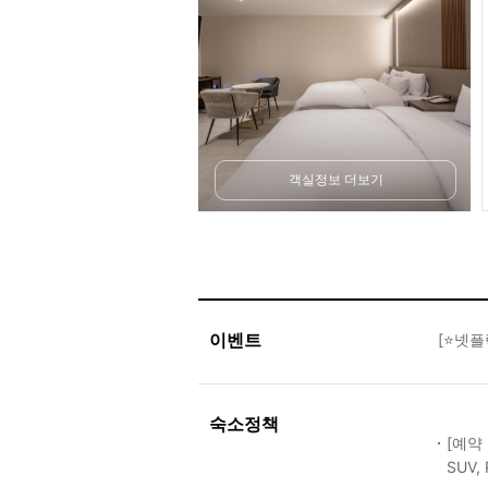
객실정보 더보기
이벤트
[⭐넷
숙소정책
[예약
SUV