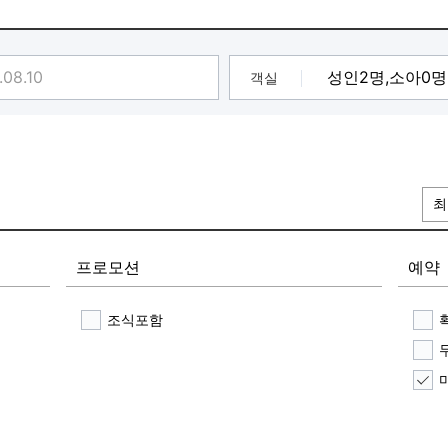
객실
최
프로모션
예약
조식포함