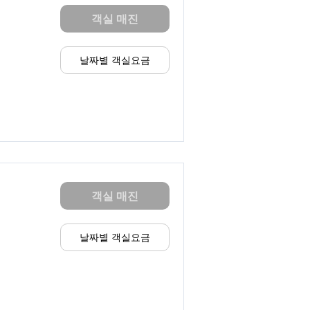
객실 매진
날짜별 객실요금
객실 매진
날짜별 객실요금