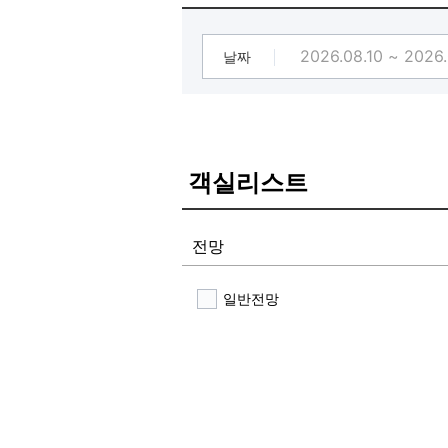
많은 이용부탁드리겠습니다
날짜
객실리스트
전망
일반전망