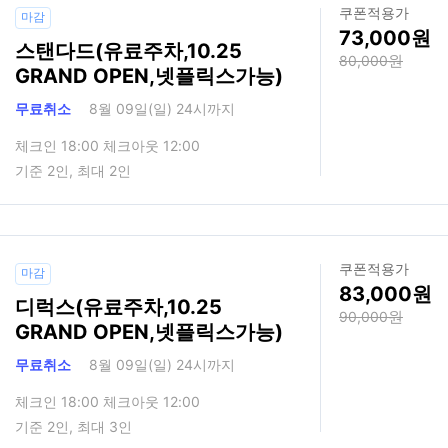
쿠폰적용가
마감
73,000
스탠다드(유료주차,10.25
80,000
GRAND OPEN,넷플릭스가능)
무료취소
8월 09일(일) 24시까지
체크인 18:00 체크아웃 12:00
기준 2인, 최대 2인
쿠폰적용가
마감
83,000
디럭스(유료주차,10.25
90,000
GRAND OPEN,넷플릭스가능)
무료취소
8월 09일(일) 24시까지
체크인 18:00 체크아웃 12:00
기준 2인, 최대 3인