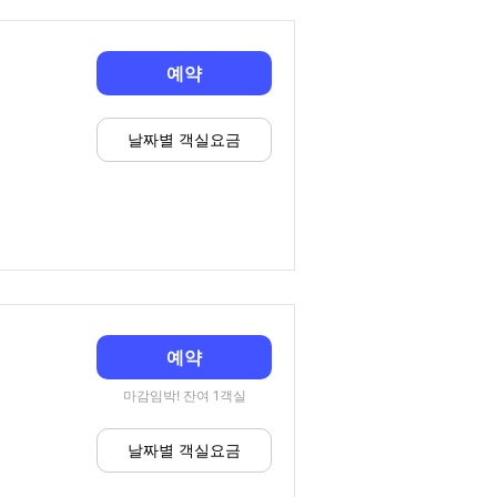
예약
날짜별 객실요금
예약
마감임박! 잔여 1객실
날짜별 객실요금