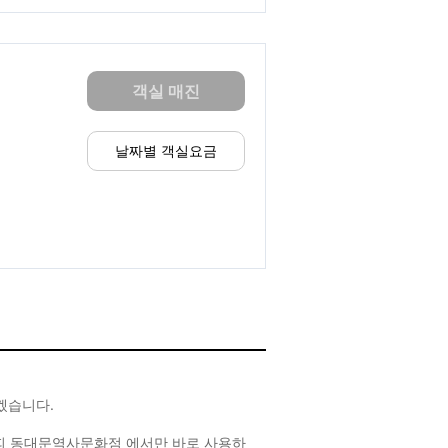
객실 매진
날짜별 객실요금
겠습니다.
커피 동대문역사문화점 에서만 바로 사용하