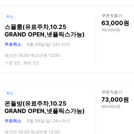
쿠폰적용가
확정
63,000
스몰룸(유료주차,10.25
70,000
GRAND OPEN,넷플릭스가능)
무료취소
8월 09일(일) 24시까지
체크인 18:00 체크아웃 12:00
기준 2인, 최대 2인
쿠폰적용가
확정
73,000
온돌방(유료주차,10.25
80,000
GRAND OPEN,넷플릭스가능)
무료취소
8월 09일(일) 24시까지
체크인 16:00 체크아웃 12:00