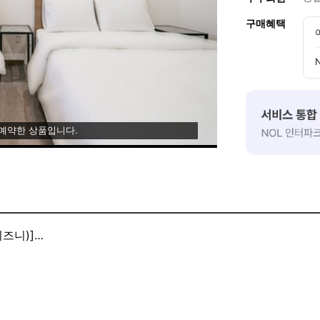
구매혜택
 예약한 상품입니다.
즈니)]
습니다. 좋은 리뷰 남겨주시면 정말 감사하겠습니다.
티빙,왓차,디즈니)
지 숙박방문고객중 좋은후기 작성시 포트캔 커피 동대문역사문화점
되시며 받은날로부터 1달이내 사용가능하십니다