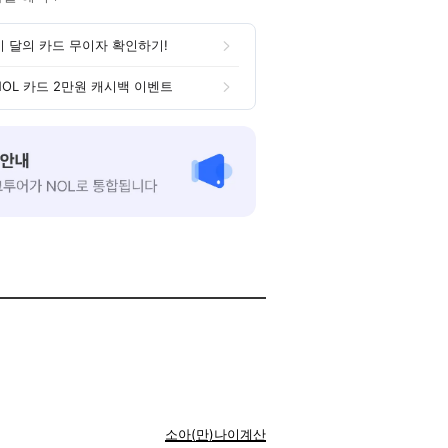
이 달의 카드 무이자 확인하기!
NOL 카드 2만원 캐시백 이벤트
소아(만)나이계산