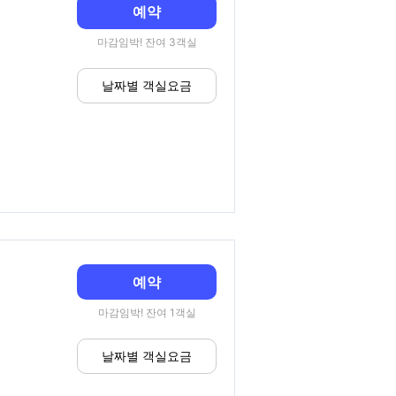
예약
마감임박! 잔여 3객실
날짜별 객실요금
예약
마감임박! 잔여 1객실
날짜별 객실요금