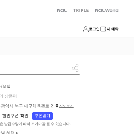
NOL
트리플
Global Interpark
로그인
내 예약
/모텔
의 상품평
광역시 북구 대구체육관로 2
지도보기
 할인쿠폰 확인
쿠폰받기
은 발급수량에 따라 조기마감 될 수 있습니다.
별 혜택