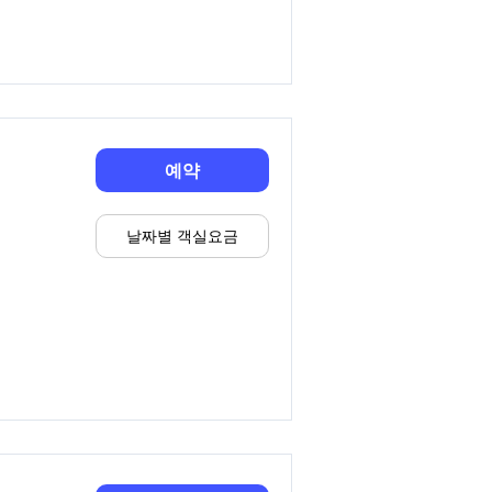
예약
날짜별 객실요금