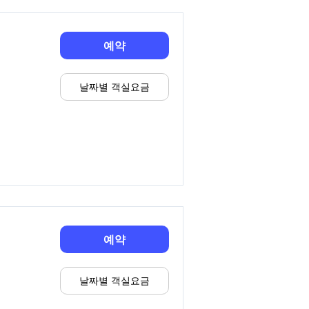
예약
날짜별 객실요금
예약
날짜별 객실요금