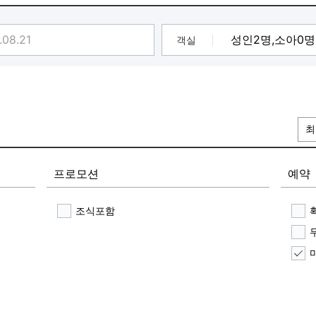
객실
최
프로모션
예약
조식포함