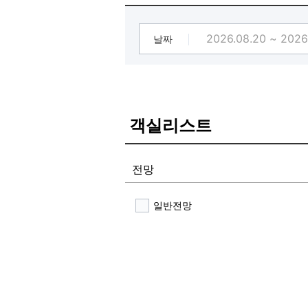
날짜
객실리스트
전망
일반전망