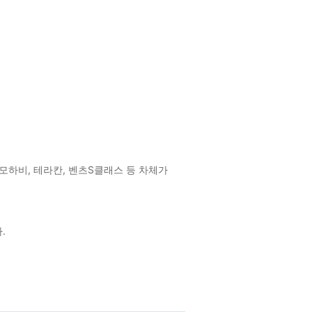
, 모하비, 테라칸, 벤츠S클래스 등 차체가
.