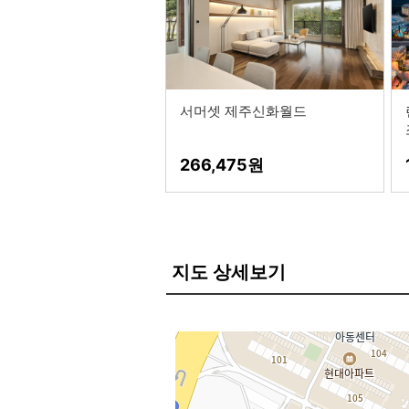
서머셋 제주신화월드
266,475
지도 상세보기