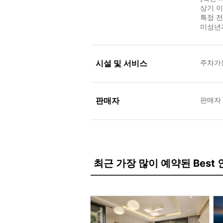
상기 이
특정 
미성년
시설 및 서비스
주차가
판매자
판매자
최근 가장 많이 예약된 Best