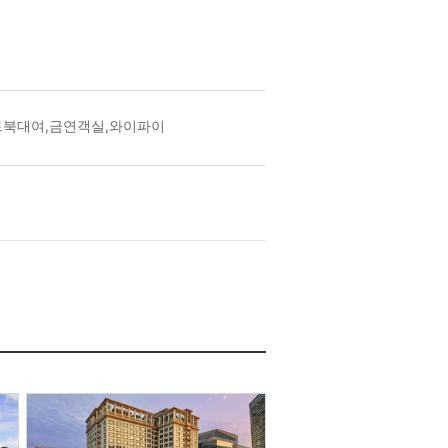
트북대여,금연객실,와이파이