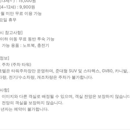
13세~ ) : 15,000원
4~12세) : 9,900원
개월 미만 무료 이용 가능
월요일 휴무
 시 참고사항]
세 이하 아동 무료 동반 투숙 가능
여 가능 용품 : 노트북, 충전기
 정보]
료 주차 (주차 타워)
 호텔은 타워주차장만 운영하며, 준대형 SUV 및 스타렉스, GV80, 카니발
차량, 전기/수소차량, 개조차량은 주차가 불가합니다.
 사항]
기 이미지와 다른 객실로 배정될 수 있으며, 객실 전망은 보장하지 않습니다
정 전망의 객실을 보장하지 않습니다.
성년자는 예약이 불가합니다.