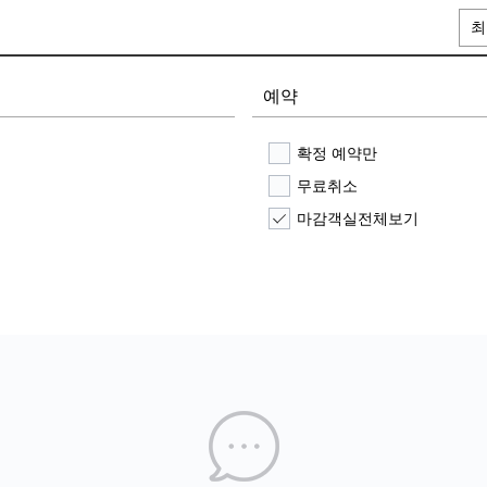
최
예약
확정 예약만
무료취소
마감객실전체보기