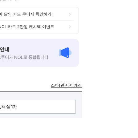
이 달의 카드 무이자 확인하기!
NOL 카드 2만원 캐시백 이벤트
소아(만)나이계산