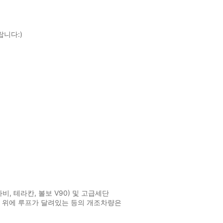
니다:)
비, 테라칸, 볼보 V90) 및 고급세단
반차량 위에 루프가 달려있는 등의 개조차량은