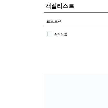
객실리스트
프로모션
조식포함