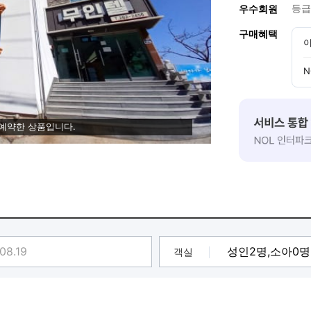
등급
우수회원
구매혜택
이
N
 예약한 상품입니다.
객실