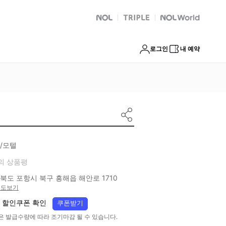
NOL
트리플
Global Interpark
로그인
내 예약
/모텔
의 상품평
북도 포항시 북구 흥해읍 해안로 1710
지도보기
 할인쿠폰 확인
쿠폰받기
은 발급수량에 따라 조기마감 될 수 있습니다.