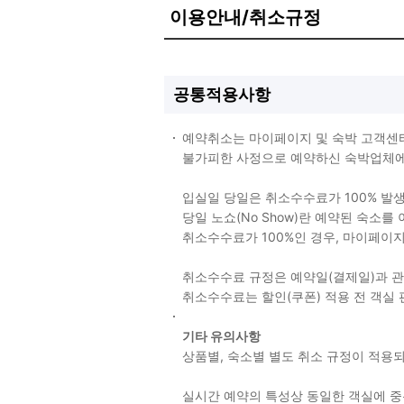
이용안내/취소규정
공통적용사항
예약취소는 마이페이지 및 숙박 고객센
불가피한 사정으로 예약하신 숙박업체에 
입실일 당일은 취소수수료가 100% 발
당일 노쇼(No Show)란 예약된 숙소
취소수수료가 100%인 경우, 마이페이
취소수수료 규정은 예약일(결제일)과 
취소수수료는 할인(쿠폰) 적용 전 객실
기타 유의사항
상품별, 숙소별 별도 취소 규정이 적
실시간 예약의 특성상 동일한 객실에 중복