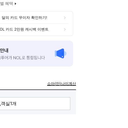
별 혜택
 달의 카드 무이자 확인하기!
OL 카드 2만원 캐시백 이벤트
소아(만)나이계산