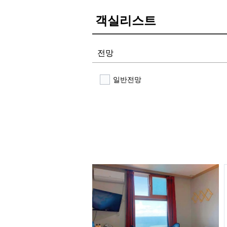
객실리스트
전망
일반전망