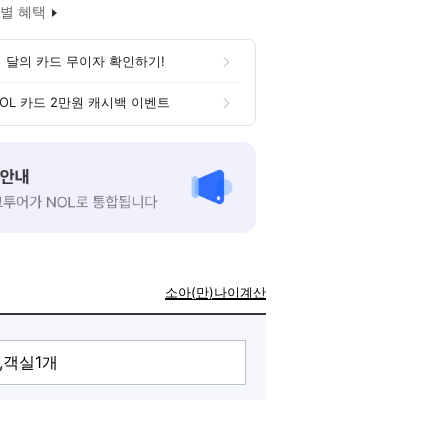
별 혜택
 달의 카드 무이자 확인하기!
OL 카드 2만원 캐시백 이벤트
소아(만)나이계산