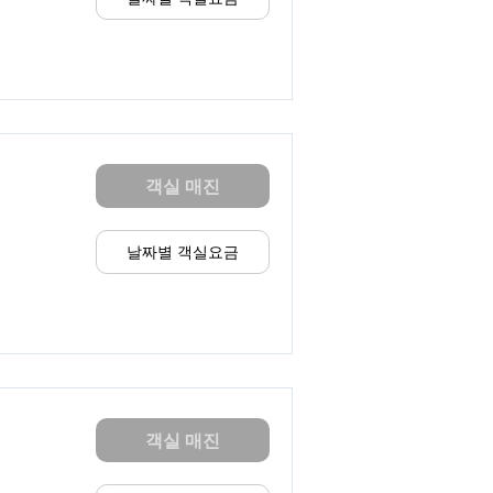
객실 매진
날짜별 객실요금
객실 매진