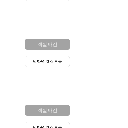
객실 매진
날짜별 객실요금
객실 매진
날짜별 객실요금