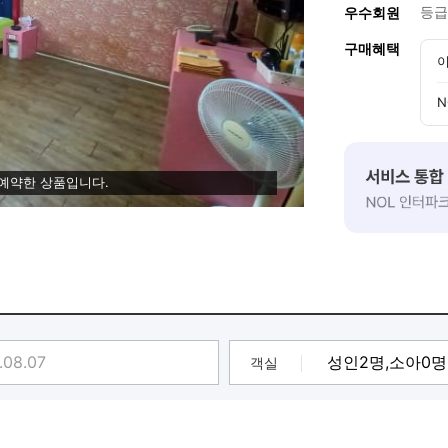
등급
우수회원
구매혜택
이
N
 예약한 상품입니다.
객실