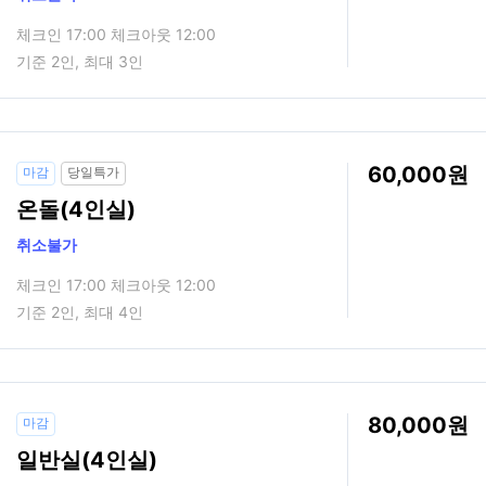
체크인 17:00 체크아웃 12:00
기준 2인, 최대 3인
60,000
마감
당일특가
온돌(4인실)
취소불가
체크인 17:00 체크아웃 12:00
기준 2인, 최대 4인
80,000
마감
일반실(4인실)