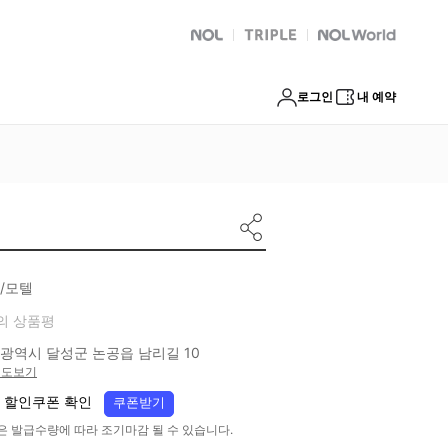
NOL
트리플
Global Interpark
로그인
내 예약
/모텔
의 상품평
광역시 달성군 논공읍 남리길 10
지도보기
 할인쿠폰 확인
쿠폰받기
은 발급수량에 따라 조기마감 될 수 있습니다.