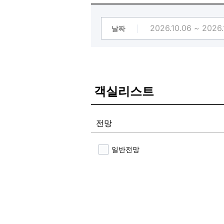
3. 친구 또는 가족과 함께 즐기는 4
[♡ 숙소 방역 ＆ 세스코 방역 철저 ♡
♡ 숙소 방역 ＆ 세스코 방역 철저 ♡
날짜
[✨대실 운영 종료 및 숙박 빠른 체크
객실리스트
전망
일반전망