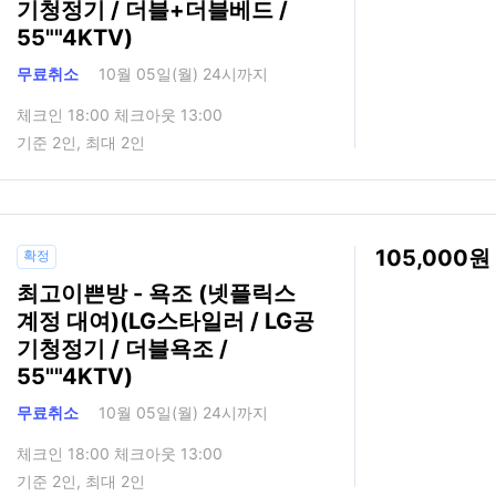
기청정기 / 더블+더블베드 /
55""4KTV)
무료취소
10월 05일(월) 24시까지
체크인 18:00 체크아웃 13:00
기준 2인, 최대 2인
105,000
확정
최고이쁜방 - 욕조 (넷플릭스
계정 대여)(LG스타일러 / LG공
기청정기 / 더블욕조 /
55""4KTV)
무료취소
10월 05일(월) 24시까지
체크인 18:00 체크아웃 13:00
기준 2인, 최대 2인