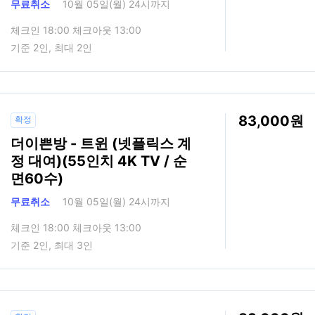
무료취소
10월 05일(월) 24시까지
체크인 18:00 체크아웃 13:00
기준 2인, 최대 2인
83,000
확정
더이쁜방 - 트윈 (넷플릭스 계
정 대여)(55인치 4K TV / 순
면60수)
무료취소
10월 05일(월) 24시까지
체크인 18:00 체크아웃 13:00
기준 2인, 최대 3인