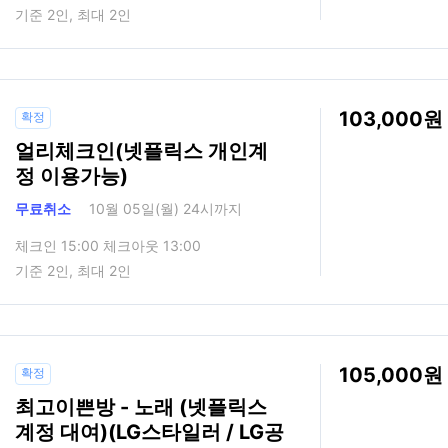
기준 2인, 최대 2인
103,000
확정
얼리체크인(넷플릭스 개인계
정 이용가능)
무료취소
10월 05일(월) 24시까지
체크인 15:00 체크아웃 13:00
기준 2인, 최대 2인
105,000
확정
최고이쁜방 - 노래 (넷플릭스
계정 대여)(LG스타일러 / LG공