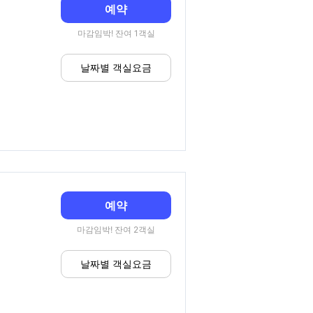
예약
마감임박! 잔여 1객실
날짜별 객실요금
예약
마감임박! 잔여 2객실
날짜별 객실요금