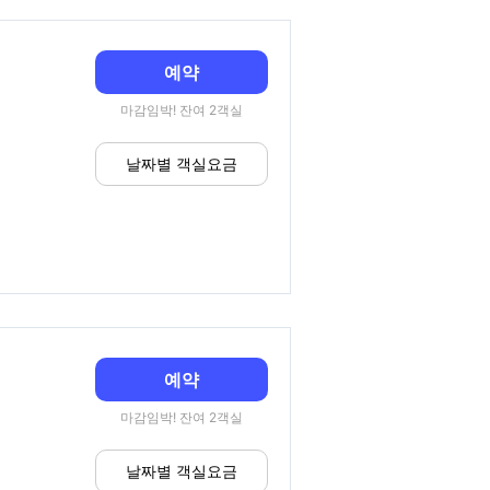
예약
마감임박! 잔여 2객실
날짜별 객실요금
예약
마감임박! 잔여 2객실
날짜별 객실요금