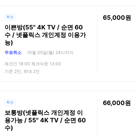
65,000
확정
이쁜방(55" 4K TV / 순면 60
수 / 넷플릭스 개인계정 이용가
능)
무료취소
10월 05일(월) 24시까지
체크인 18:00 체크아웃 13:00
기준 2인, 최대 2인
66,000
확정
보통방(넷플릭스 개인계정 이
용가능 / 55" 4K TV / 순면 60
수)