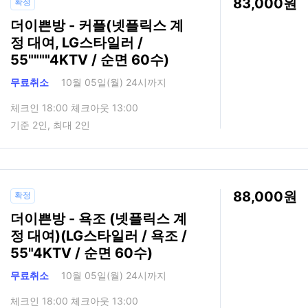
83,000
확정
더이쁜방 - 커플(넷플릭스 계
정 대여, LG스타일러 /
55""""4KTV / 순면 60수)
무료취소
10월 05일(월) 24시까지
체크인 18:00 체크아웃 13:00
기준 2인, 최대 2인
88,000
확정
더이쁜방 - 욕조 (넷플릭스 계
정 대여)(LG스타일러 / 욕조 /
55"4KTV / 순면 60수)
무료취소
10월 05일(월) 24시까지
체크인 18:00 체크아웃 13:00