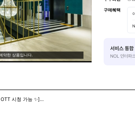
구매혜택
 예약한 상품입니다.
OTT 시청 가능 ✨]
능
티비, 넷플릭스, 유튜브 프리미엄 무료 시청
 난방시스템