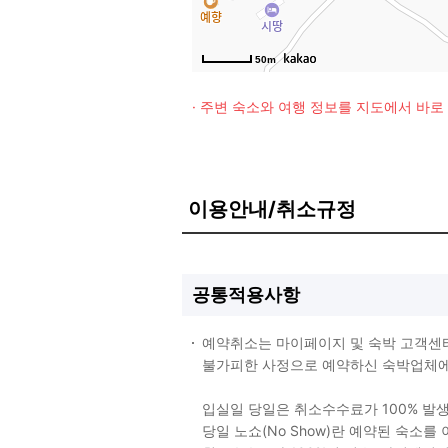
50m
· 주변 숙소와 여행 정보를 지도에서 바
이용안내/취소규정
공통적용사항
예약취소는 마이페이지 및 숙박 고객센
불가피한 사정으로 예약하신 숙박업체에 
입실일 당일은 취소수수료가 100% 발
당일 노쇼(No Show)란 예약된 숙소