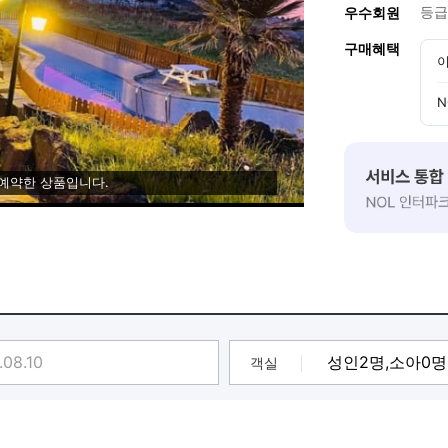
등급
우수회원
구매혜택
이
N
 예약한 상품입니다.
객실