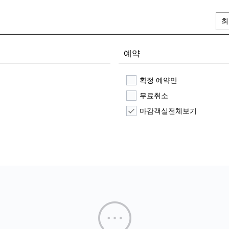
최
예약
확정 예약만
무료취소
마감객실전체보기