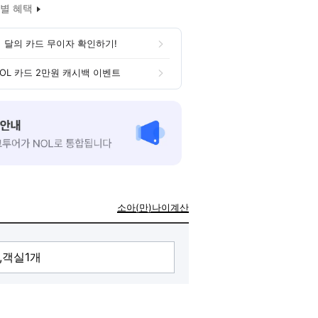
별 혜택
 달의 카드 무이자 확인하기!
OL 카드 2만원 캐시백 이벤트
소아(만)나이계산