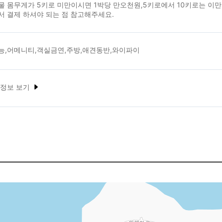
 몸무게가 5키로 미만이시면 1박당 만오천원,5키로에서 10키로는 이만
 결제 하셔야 되는 점 참고해주세요.
능,어메니티,객실금연,주방,애견동반,와이파이
 정보 보기