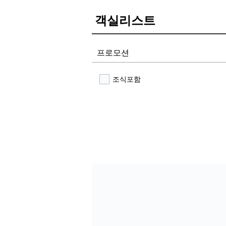
객실리스트
프로모션
조식포함