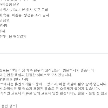
바베큐장 운영
실 취사 가능 기본 취사 도구 구비
내 육류, 튀김류, 생선류 조리 금지
실 금연
I-FI
주차
추가비용 현잘결제
조트는 10인 이상 가족 단위의 고객님들이 방문하시기 좋습니다.
고 편안한 객실과 친절한 서비스로 모시겠습니다.
19 관련 안내 사항
트에서는 휴엔케어를 이용하고 있으며, 이용 객실에 필수 방역 중입니다.
 화학성분 및 락스가 포함된 캡슐로 된 소독제가 들어가 있습니다.
기적인 코로나 이슈로 인해 코로나 양성 판정시에만 환불 가능한 점 참고
 동반 정보]