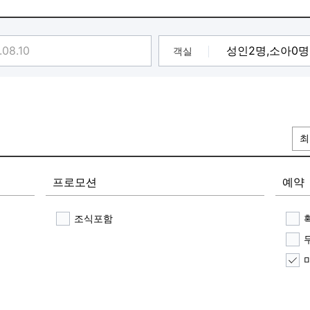
객실
최
프로모션
예약
조식포함