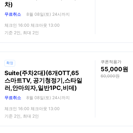
차)
무료취소
8월 08일(토) 24시까지
체크인 16:00 체크아웃 13:00
기준 2인, 최대 2인
쿠폰적용가
확정
55,000
Suite(주차2대)(6개OTT,65
60,000
스마트TV, 공기청정기,스타일
러,안마의자,일반1PC,비데)
무료취소
8월 08일(토) 24시까지
체크인 16:00 체크아웃 13:00
기준 2인, 최대 2인