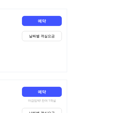
예약
날짜별 객실요금
예약
마감임박! 잔여 1객실
날짜별 객실요금