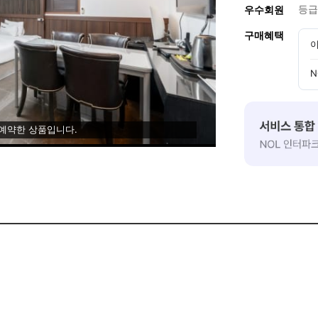
등급
우수회원
구매혜택
이
N
 예약한 상품입니다.