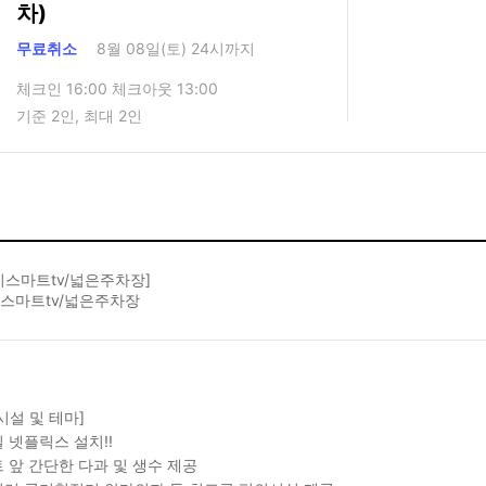
차)
무료취소
8월 08일(토) 24시까지
체크인 16:00 체크아웃 13:00
기준 2인, 최대 2인
치스마트tv/넓은주차장]
치스마트tv/넓은주차장
시설 및 테마]
 넷플릭스 설치!!
 앞 간단한 다과 및 생수 제공