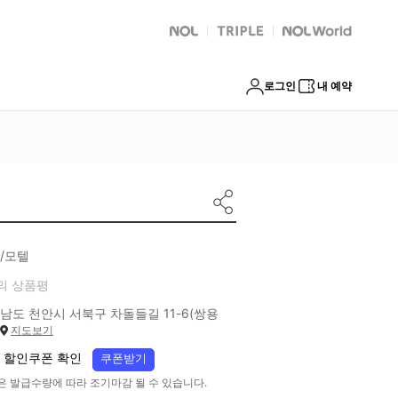
NOL
트리플
Global Interpark
로그인
내 예약
/모텔
의 상품평
남도 천안시 서북구 차돌들길 11-6(쌍용
지도보기
 할인쿠폰 확인
쿠폰받기
은 발급수량에 따라 조기마감 될 수 있습니다.