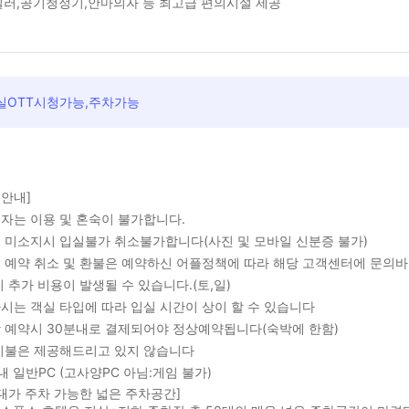
러,공기청정기,안마의자 등 최고급 편의시설 제공
실OTT시청가능,주차가능
 안내]
년자는 이용 및 혼숙이 불가합니다.
증 미소지시 입실불가 취소불가합니다(사진 및 모바일 신분증 불가)
인 예약 취소 및 환불은 예약하신 어플정책에 따라 해당 고객센터에 문의
 시 추가 비용이 발생될 수 있습니다.(토,일)
하시는 객실 타입에 따라 입실 시간이 상이 할 수 있습니다
상 예약시 30분내로 결제되어야 정상예약됩니다(숙박에 한함)
 이불은 제공해드리고 있지 않습니다
내 일반PC (고사양PC 아님:게임 불가)
0대가 주차 가능한 넓은 주차공간]