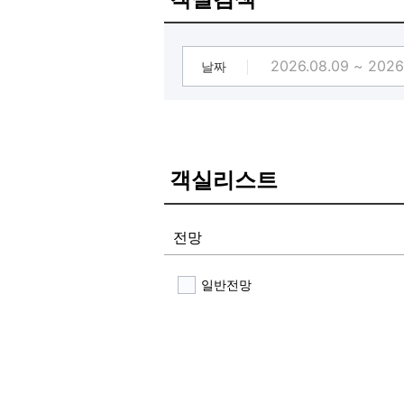
날짜
객실리스트
전망
일반전망