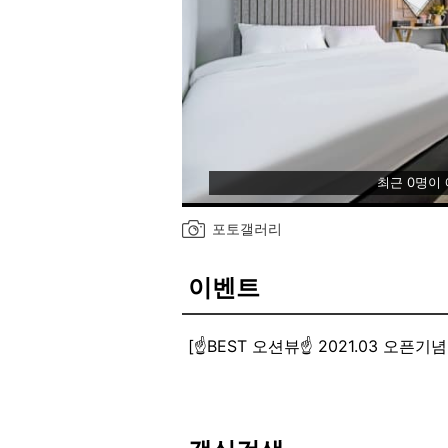
최근 0명이
포토갤러리
이벤트
[☝BEST 오션뷰☝ 2021.03 오픈기념