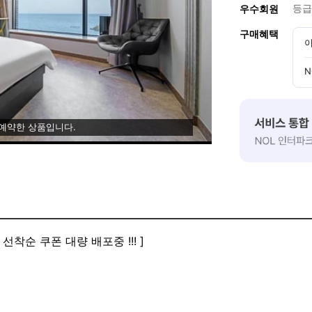
등급
우수회원
구매혜택
이
N
 예약한 상품입니다.
 선착순 쿠폰 대량 배포중 !!! ]