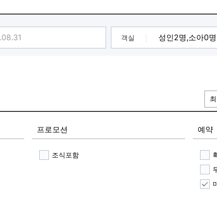
객실
최
프로모션
예약
조식포함