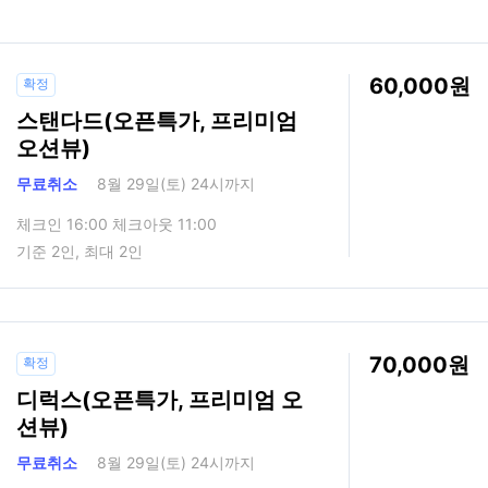
60,000
확정
스탠다드(오픈특가, 프리미엄
오션뷰)
무료취소
8월 29일(토) 24시까지
체크인 16:00 체크아웃 11:00
기준 2인, 최대 2인
70,000
확정
디럭스(오픈특가, 프리미엄 오
션뷰)
무료취소
8월 29일(토) 24시까지