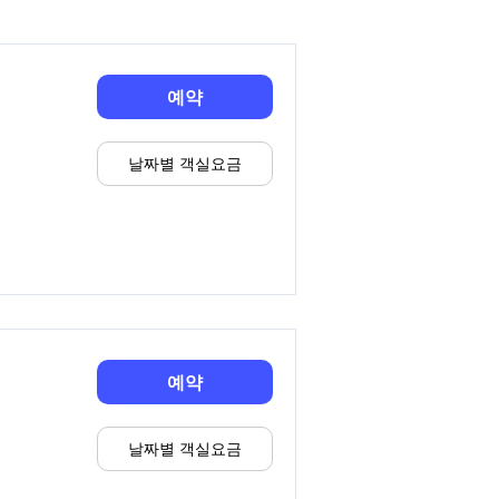
예약
날짜별 객실요금
예약
날짜별 객실요금