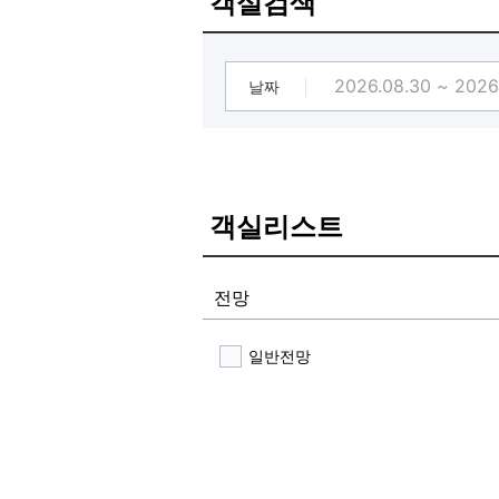
객실검색
날짜
객실리스트
전망
일반전망