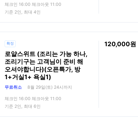
체크인 16:00 체크아웃 11:00
기준 2인, 최대 4인
120,000
확정
로얄스위트 (조리는 가능 하나,
조리기구는 고객님이 준비 해
오셔야합니다)(오픈특가, 방
1+거실1+ 욕실1)
무료취소
8월 29일(토) 24시까지
체크인 16:00 체크아웃 11:00
기준 2인, 최대 6인