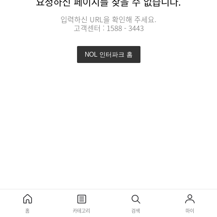
요청하신 페이지를 찾을 수 없습니다.
입력하신 URL을 확인해 주세요.
고객센터 : 1588 - 3443
NOL 인터파크 홈
홈
카테고리
검색
마이