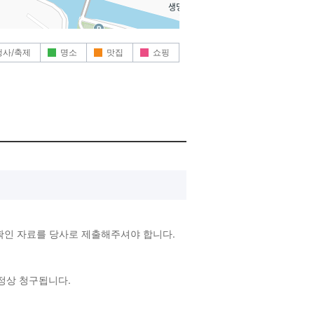
행사/축제
명소
맛집
쇼핑
확인 자료를 당사로 제출해주셔야 합니다.
 정상 청구됩니다.