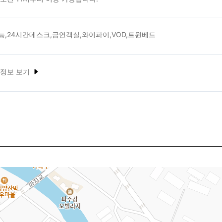
능,24시간데스크,금연객실,와이파이,VOD,트윈베드
 정보 보기