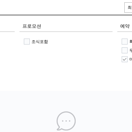
최
프로모션
예약
조식포함