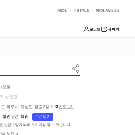
NOL
트리플
Global Interpark
로그인
내 예약
/모텔
의 상품평
도 파주시 적성면 칠중2길 7
지도보기
 할인쿠폰 확인
쿠폰받기
은 발급수량에 따라 조기마감 될 수 있습니다.
별 혜택