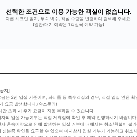
선택한 조건으로 이용 가능한 객실이 없습니다.
다른 체크인 일자, 투숙 박수, 객실 수량을 변경하여 검색해 주세요.
(일반/대기 예약은 1객실씩 예약 가능)
 공지]
금은 2인 입실 기준이며, 파티룸 등 특수객실의 경우, 직접 입실 인원 
가 요금 발생합니다.(숙소문의)
시간 초과 시 추가 요금이 자동 부과될 수 있습니다.
자의 입실 가능여부는 직접 제휴점에 확인 후 예약 진행하시기 바랍니다
자 혼숙예약으로 인해 발생하는 입실 거부에 대해서는 취소/환불이 불가
 신분증 확인을 요구할 수 있으며 미지참시 입실 거부가 가능하고 취소시