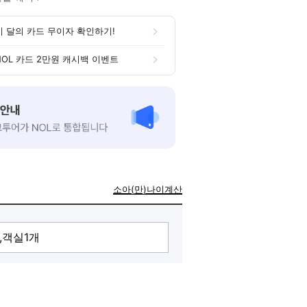
이 달의 카드 무이자 확인하기!
NOL 카드 2만원 캐시백 이벤트
소아(만)나이계산