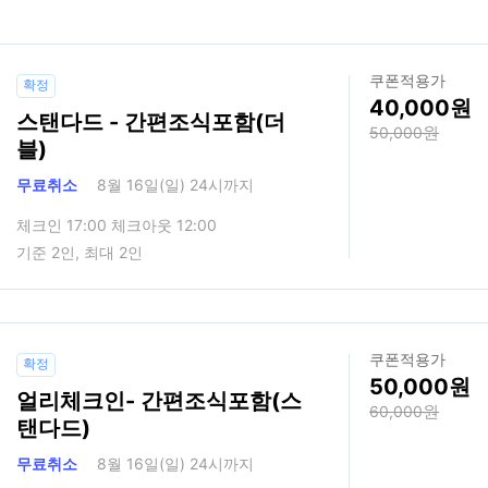
쿠폰적용가
확정
40,000
스탠다드 - 간편조식포함(더
50,000
블)
무료취소
8월 16일(일) 24시까지
체크인 17:00 체크아웃 12:00
기준 2인, 최대 2인
쿠폰적용가
확정
50,000
얼리체크인- 간편조식포함(스
60,000
탠다드)
무료취소
8월 16일(일) 24시까지