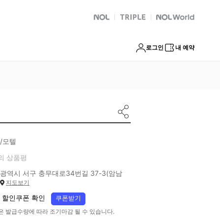
NOL
트리플
Global Interpark
로그인
내 예약
/모텔
의 상품평
광역시 서구 충무대로34번길 37-3(암남
지도보기
 할인쿠폰 확인
쿠폰받기
은 발급수량에 따라 조기마감 될 수 있습니다.