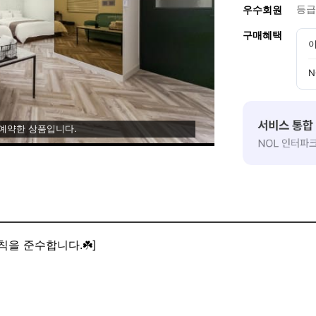
등급
우수회원
구매혜택
이
N
 예약한 상품입니다.
칙을 준수합니다.☘️]