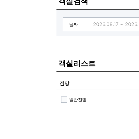
객실검색
날짜
객실리스트
전망
일반전망