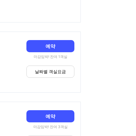
예약
마감임박! 잔여 1객실
날짜별 객실요금
예약
마감임박! 잔여 3객실