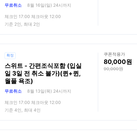
무료취소
8월 16일(일) 24시까지
체크인 17:00 체크아웃 12:00
기준 2인, 최대 2인
쿠폰적용가
확정
80,000
스위트 - 간편조식포함 (입실
90,000
일 3일 전 취소 불가)(퀸+퀸,
월풀 욕조)
무료취소
8월 13일(목) 24시까지
체크인 17:00 체크아웃 12:00
기준 4인, 최대 4인