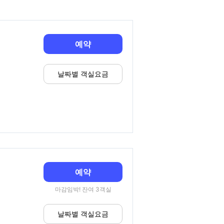
예약
날짜별 객실요금
예약
마감임박! 잔여 3객실
날짜별 객실요금