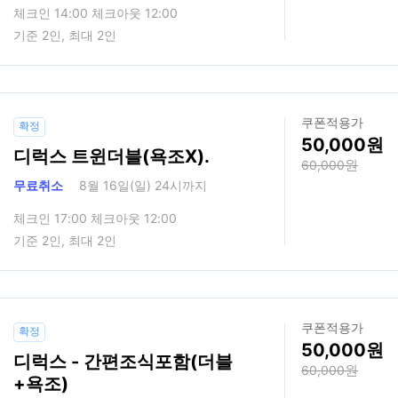
체크인 14:00 체크아웃 12:00
기준 2인, 최대 2인
쿠폰적용가
확정
50,000
디럭스 트윈더블(욕조X).
60,000
무료취소
8월 16일(일) 24시까지
체크인 17:00 체크아웃 12:00
기준 2인, 최대 2인
쿠폰적용가
확정
50,000
디럭스 - 간편조식포함(더블
60,000
+욕조)