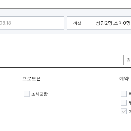
객실
최
프로모션
예약
조식포함