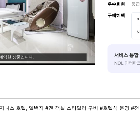
등급
우수회원
구매혜택
이
N
 예약한 상품입니다.
지니스 호텔, 일번지 #전 객실 스타일러 구비 #호텔식 운영 #전
스호텔입니다.
, 고기, 전, 계란후라이 등) , 샌드위치, 라면 등 조식제공 #전 객