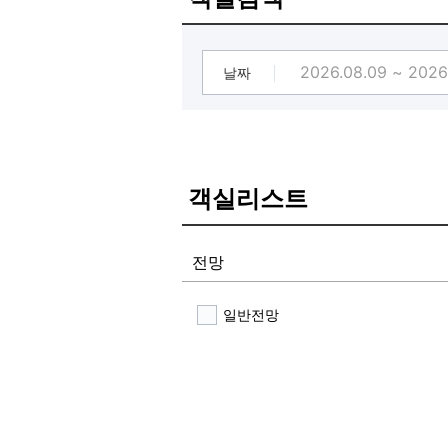
월~금 조식 07:00 ~ 09:00(주말
날짜
객실리스트
전망
일반전망