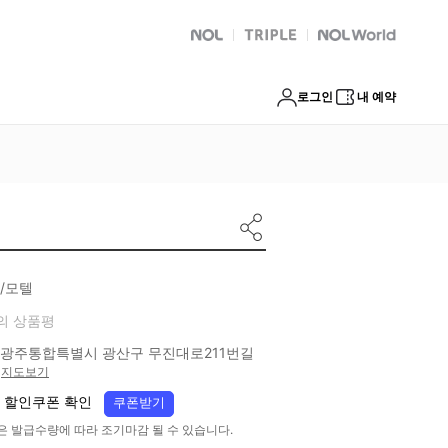
NOL
트리플
Global Interpark
로그인
내 예약
/모텔
의 상품평
광주통합특별시 광산구 무진대로211번길
지도보기
 할인쿠폰 확인
쿠폰받기
은 발급수량에 따라 조기마감 될 수 있습니다.