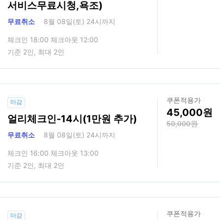
서비스무료시청,욕조)
무료취소
8월 08일(토) 24시까지
체크인 18:00 체크아웃 12:00
기준 2인, 최대 2인
쿠폰적용가
마감
45,000
얼리체크인-14시(1만원 추가)
50,000
무료취소
8월 08일(토) 24시까지
체크인 16:00 체크아웃 13:00
기준 2인, 최대 2인
쿠폰적용가
마감