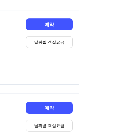
예약
날짜별 객실요금
예약
날짜별 객실요금