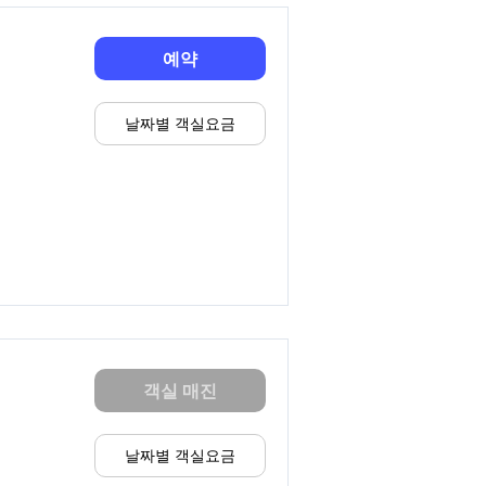
예약
날짜별 객실요금
객실 매진
날짜별 객실요금