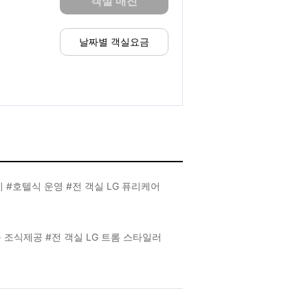
객실 매진
날짜별 객실요금
 #호텔식 운영 #전 객실 LG 퓨리케어
 등 조식제공 #전 객실 LG 트롬 스타일러