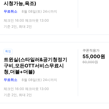
시청가능,욕조)
무료취소
8월 08일(토) 24시까지
체크인 16:00 체크아웃 13:00
기준 2인, 최대 2인
쿠폰적용가
확정
55,000
트윈실(스타일러&공기청정기
60,000
구비,모든OTT서비스무료시
청,더블+더블)
무료취소
8월 08일(토) 24시까지
체크인 16:00 체크아웃 13:00
기준 2인, 최대 2인