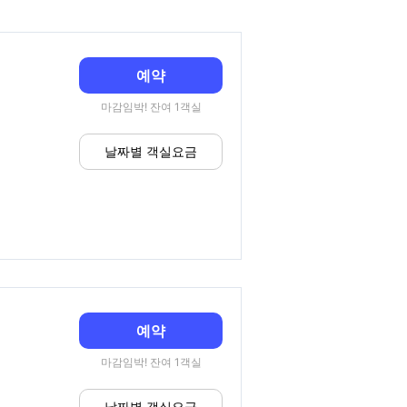
예약
마감임박! 잔여 1객실
날짜별 객실요금
예약
마감임박! 잔여 1객실
날짜별 객실요금