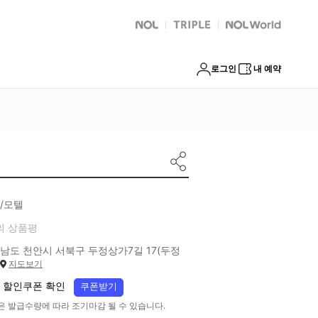
NOL
트리플
Global Interpark
로그인
내 예약
/모텔
의 상품평
남도 천안시 서북구 두정상가7길 17(두정
지도보기
 할인쿠폰 확인
쿠폰받기
은 발급수량에 따라 조기마감 될 수 있습니다.