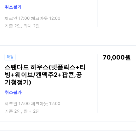
취소불가
체크인 17:00 체크아웃 12:00
기준 2인, 최대 2인
70,000
확정
스탠다드 하우스(넷플릭스+티
빙+웨이브/캔맥주2+팝콘,공
기청정기)
취소불가
체크인 17:00 체크아웃 12:00
기준 2인, 최대 2인