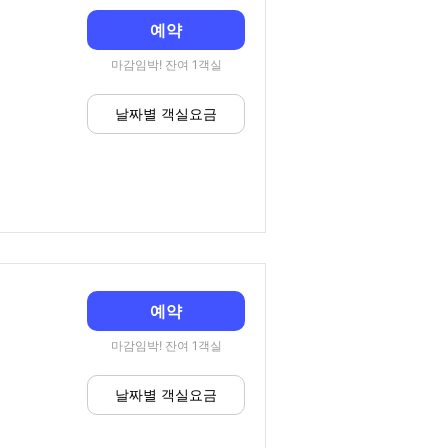
예약
마감임박! 잔여 1객실
날짜별 객실요금
예약
마감임박! 잔여 1객실
날짜별 객실요금