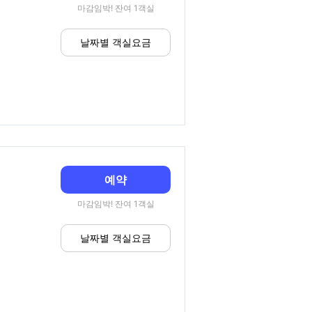
마감임박! 잔여 1객실
날짜별 객실요금
예약
마감임박! 잔여 1객실
날짜별 객실요금