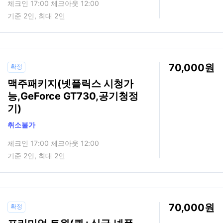
체크인 17:00 체크아웃 12:00
기준 2인, 최대 2인
70,000
확정
맥주패키지(넷플릭스 시청가
능,GeForce GT730,공기청정
기)
취소불가
체크인 17:00 체크아웃 12:00
기준 2인, 최대 2인
70,000
확정