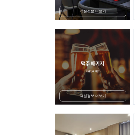
객실정보 더보기
객실정보 더보기