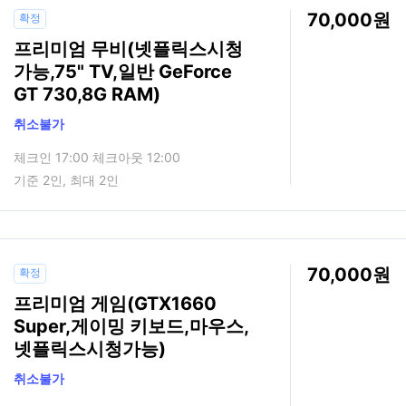
70,000
확정
프리미엄 무비(넷플릭스시청
가능,75" TV,일반 GeForce
GT 730,8G RAM)
취소불가
체크인 17:00 체크아웃 12:00
기준 2인, 최대 2인
70,000
확정
프리미엄 게임(GTX1660
Super,게이밍 키보드,마우스,
넷플릭스시청가능)
취소불가