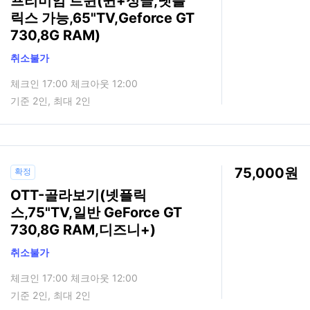
프리미엄 트윈(퀸+싱글,넷플
릭스 가능,65"TV,Geforce GT
730,8G RAM)
취소불가
체크인 17:00 체크아웃 12:00
기준 2인, 최대 2인
75,000
확정
OTT-골라보기(넷플릭
스,75"TV,일반 GeForce GT
730,8G RAM,디즈니+)
취소불가
체크인 17:00 체크아웃 12:00
기준 2인, 최대 2인