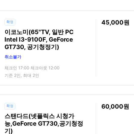
45,000
확정
이코노미(65"TV, 일반 PC
Intel I3-9100F, GeForce
GT730, 공기청정기)
취소불가
체크인 17:00 체크아웃 12:00
기준 2인, 최대 2인
60,000
확정
스탠다드(넷플릭스 시청가
능,GeForce GT730,공기청정
기)