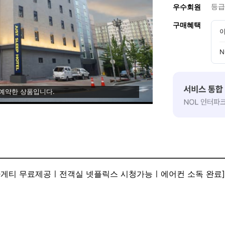
등급
우수회원
구매혜택
이
N
 예약한 상품입니다.
게티 무료제공ㅣ전객실 넷플릭스 시청가능ㅣ에어컨 소독 완료]
 수 있도록 청소 및 소독을 완료했습니다