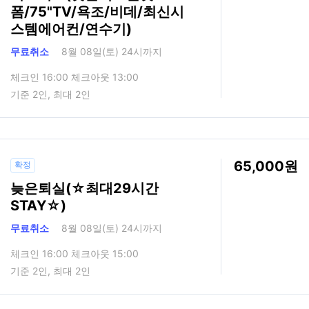
폼/75"TV/욕조/비데/최신시
스템에어컨/연수기)
무료취소
8월 08일(토) 24시까지
체크인 16:00 체크아웃 13:00
기준 2인, 최대 2인
65,000
확정
늦은퇴실(☆최대29시간
STAY☆)
무료취소
8월 08일(토) 24시까지
체크인 16:00 체크아웃 15:00
기준 2인, 최대 2인