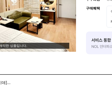
구매혜택
 예약한 상품입니다.
비데]