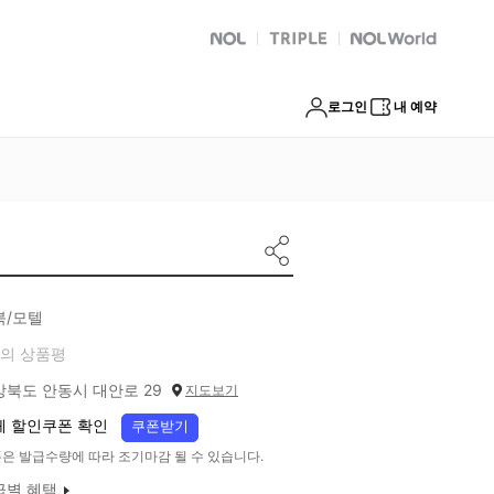
NOL
트리플
Global Interpark
로그인
내 예약
북/모텔
의 상품평
상북도 안동시 대안로 29
지도보기
체 할인쿠폰 확인
쿠폰받기
은 발급수량에 따라 조기마감 될 수 있습니다.
급별 혜택