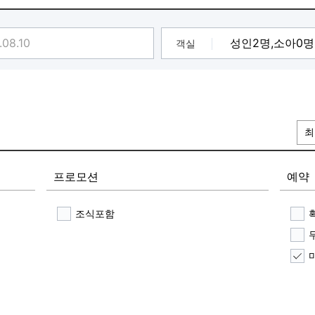
객실
최
프로모션
예약
조식포함