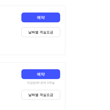
예약
날짜별 객실요금
예약
마감임박! 잔여 3객실
날짜별 객실요금