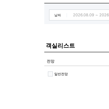
날짜
객실리스트
전망
일반전망