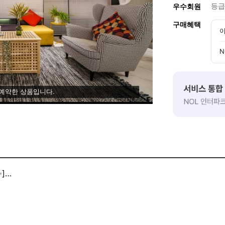
등급
우수회원
구매혜택
이
N
 예약한 상품입니다.
]
스 조식 서비스 시작!
 뽀글이라면(라운지이용)