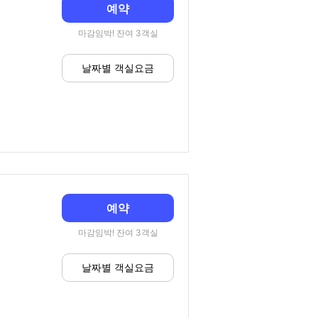
예약
마감임박! 잔여 3객실
날짜별 객실요금
예약
마감임박! 잔여 3객실
날짜별 객실요금