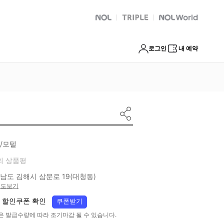
NOL
트리플
Global Interpark
로그인
내 예약
/모텔
의 상품평
남도 김해시 삼문로 19(대청동)
지도보기
 할인쿠폰 확인
쿠폰받기
은 발급수량에 따라 조기마감 될 수 있습니다.