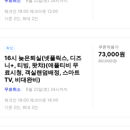
무료취소
8월 22일(토) 24시까지
체크인 18:00 체크아웃 12:00
기준 2인, 최대 2인
쿠폰적용가
확정
73,000
16시 늦은퇴실(넷플릭스, 디즈
80,000
니+, 티빙, 왓챠)(애플티비 무
료시청, 객실랜덤배정, 스마트
TV, 비대완비)
무료취소
8월 22일(토) 24시까지
체크인 18:00 체크아웃 16:00
기준 2인, 최대 2인