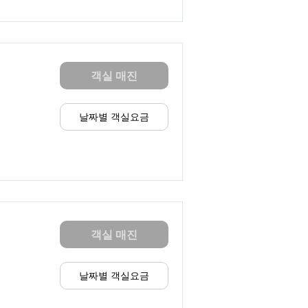
객실 매진
날짜별 객실요금
객실 매진
날짜별 객실요금