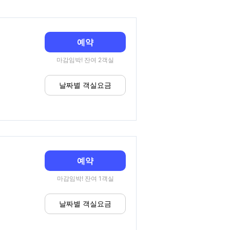
예약
마감임박! 잔여 2객실
날짜별 객실요금
예약
마감임박! 잔여 1객실
날짜별 객실요금