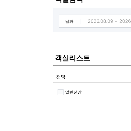
날짜
객실리스트
전망
일반전망