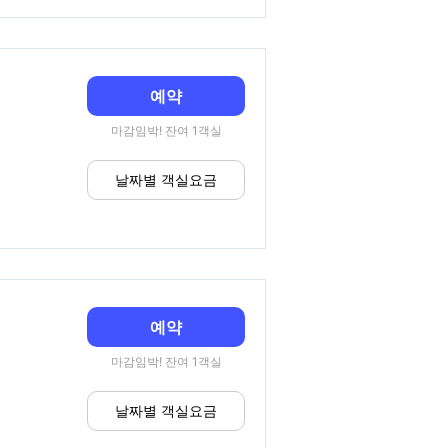
예약
마감임박! 잔여 1객실
날짜별 객실요금
예약
마감임박! 잔여 1객실
날짜별 객실요금