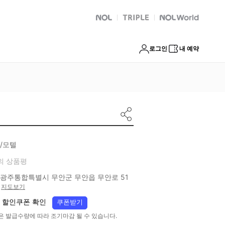
NOL
트리플
Global Interpark
로그인
내 예약
/모텔
의 상품평
광주통합특별시 무안군 무안읍 무안로 51
지도보기
 할인쿠폰 확인
쿠폰받기
은 발급수량에 따라 조기마감 될 수 있습니다.