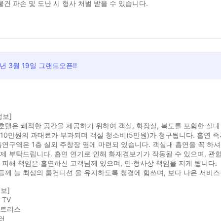
물건 파손 및 도난 시 형사 처벌 받을 수 있습니다.
2년 3월 19일 그랜드오픈!!
정보]
텔은 쾌적한 공간을 제공하기 위하여 객실, 화장실, 복도를 포함한 실내 
10만원의 과태료가 부과되며 객실 청소비(5만원)가 청구됩니다. 흡연 즉
흡연구역은 1층 실외 주창장 옆에 마련되 있습니다. 객실내 흡연을 꼭 
제 부탁드립니다. 흡연 연기로 인해 화재경보기가 작동될 수 있으며, 관
 피해 책임은 흡연하신 고객님께 있으며, 민·형사상 책임을 지게 됩니다.
들께 늘 최상의 룸컨디션 을 유지하도록 청결에 힘쓰며, 보다 나은 서비
보]
 TV
매트리스
러