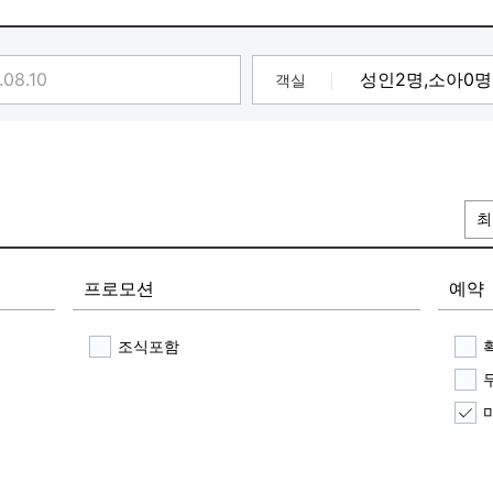
객실
최
프로모션
예약
조식포함