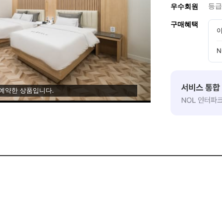
등급
우수회원
구매혜택
이
N
 예약한 상품입니다.