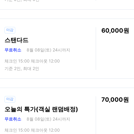
60,000
마감
스탠다드
무료취소
8월 08일(토) 24시까지
체크인 15:00 체크아웃 12:00
기준 2인, 최대 2인
70,000
마감
오늘의 특가(객실 랜덤배정)
무료취소
8월 08일(토) 24시까지
체크인 15:00 체크아웃 12:00