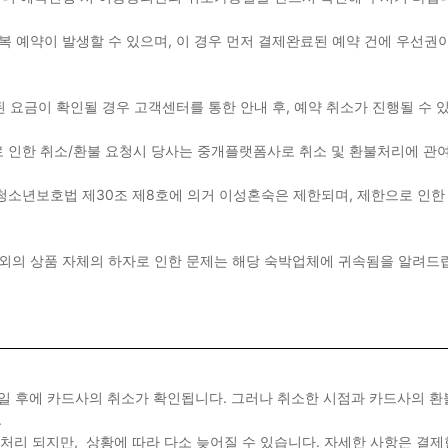
 예약이 발생할 수 있으며, 이 경우 먼저 결제완료된 예약 건에 우선권이
된 요금이 확인될 경우 고객센터를 통한 안내 후, 예약 취소가 진행될 수
 인한 취소/환불 요청시 당사는 중개플랫폼사로 취소 및 환불처리에 관
청소년보호법 제30조 제8호에 의거 이성혼숙은 제한되며, 제한으로 인한
이외의 상품 자체의 하자로 인한 문제는 해당 숙박업체에 귀속됨을 알려
~6일 후에 카드사의 취소가 확인됩니다. 그러나 취소한 시점과 카드사의 
.
불처리 되지만, 상황에 따라 다소 늦어질 수 있습니다. 자세한 사항은 결