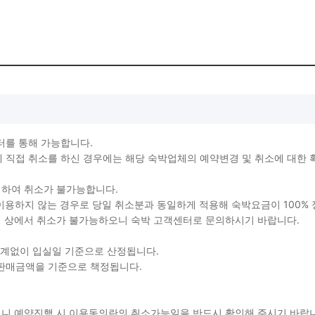
터를 통해 가능합니다.
직접 취소를 하신 경우에는 해당 숙박업체의 예약변경 및 취소에 대한 
생하여 취소가 불가능합니다.
를 이용하지 않는 경우로 당일 취소분과 동일하게 적용해 숙박요금이 100%
지 상에서 취소가 불가능하오니 숙박 고객센터로 문의하시기 바랍니다.
관계없이 입실일 기준으로 산정됩니다.
 판매금액을 기준으로 책정됩니다.
용되니 예약진행 시 이용동의란의 취소가능일을 반드시 확인해 주시기 바