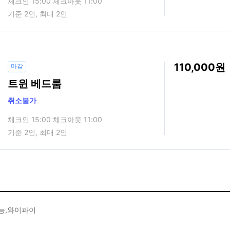
체크인 15:00 체크아웃 11:00
기준 2인, 최대 2인
110,000
마감
트윈 베드룸
취소불가
체크인 15:00 체크아웃 11:00
기준 2인, 최대 2인
능,와이파이