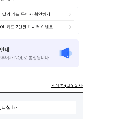
이 달의 카드 무이자 확인하기!
NOL 카드 2만원 캐시백 이벤트
소아(만)나이계산