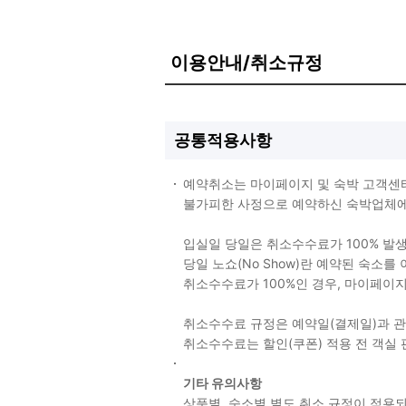
이용안내/취소규정
공통적용사항
예약취소는 마이페이지 및 숙박 고객센
불가피한 사정으로 예약하신 숙박업체에 
입실일 당일은 취소수수료가 100% 발
당일 노쇼(No Show)란 예약된 숙소
취소수수료가 100%인 경우, 마이페이
취소수수료 규정은 예약일(결제일)과 
취소수수료는 할인(쿠폰) 적용 전 객실
기타 유의사항
상품별, 숙소별 별도 취소 규정이 적