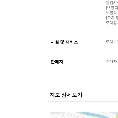
불편사
[넷플릭
넷플릭스
[주차 
주차장은
시설 및 서비스
주차가능
판매자
판매자
지도 상세보기