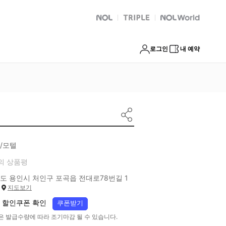
NOL
트리플
Global Interpark
로그인
내 예약
/모텔
의 상품평
도 용인시 처인구 포곡읍 전대로78번길 1
지도보기
 할인쿠폰 확인
쿠폰받기
은 발급수량에 따라 조기마감 될 수 있습니다.