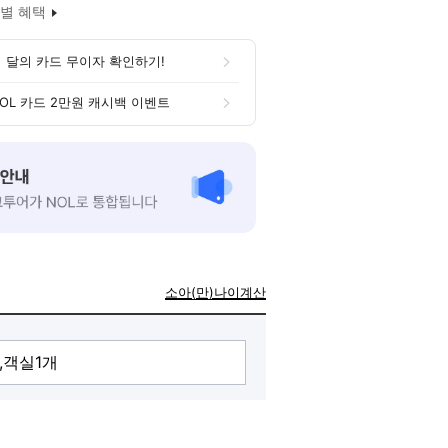
별 혜택
 달의 카드 무이자 확인하기!
OL 카드 2만원 캐시백 이벤트
소아(만)나이계산