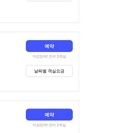
예약
마감임박! 잔여 3객실
날짜별 객실요금
예약
마감임박! 잔여 2객실