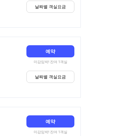
날짜별 객실요금
예약
마감임박! 잔여 1객실
날짜별 객실요금
예약
마감임박! 잔여 1객실