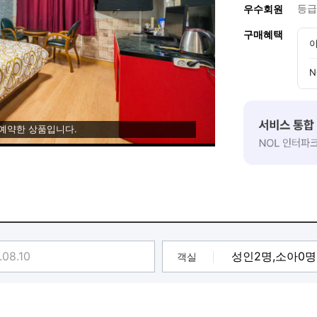
등급
우수회원
구매혜택
이
N
 예약한 상품입니다.
객실