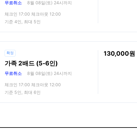
무료취소
8월 08일(토) 24시까지
체크인 17:00 체크아웃 12:00
기준 4인, 최대 5인
130,000
확정
가족 2배드 (5-6인)
무료취소
8월 08일(토) 24시까지
체크인 17:00 체크아웃 12:00
기준 5인, 최대 6인