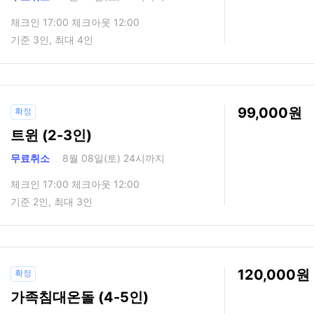
체크인 17:00 체크아웃 12:00
기준 3인, 최대 4인
99,000
확정
트윈 (2-3인)
무료취소
8월 08일(토) 24시까지
체크인 17:00 체크아웃 12:00
기준 2인, 최대 3인
120,000
확정
가족침대온돌 (4-5인)